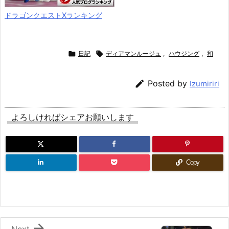
ドラゴンクエストXランキング

日記

ディアマンルージュ
,
ハウジング
,
和

Posted by
Izumiriri
よろしければシェアお願いします
Copy

Next