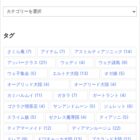
カ
テ
ゴ
リ
ー
タグ
さくら庵
(7)
アイテム
(7)
アストルティアソニック
(14)
アッパークラス
(21)
ウェディ
(4)
ウェナ諸島
(9)
ウェ子集会
(5)
エルトナ大陸
(13)
オガ娘
(5)
オーグリッド大陸
(4)
オーグリード大陸
(4)
カミハルムイ
(11)
ガタラ
(7)
ガートラント
(4)
ゴクラク喫茶店
(4)
サンアンドムーン
(5)
ジュレット
(6)
スライム族
(5)
ゼクレス魔導国
(4)
ティアソニ
(5)
ティアマーメイド
(12)
ディアマンルージュ
(22)
ドレア
(9)
ドワチャッカ大陸
(13)
プクランド大陸
(11)