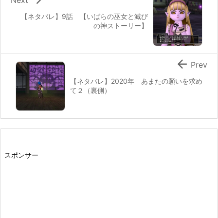
【ネタバレ】9話 【いばらの巫女と滅び
の神ストーリー】

Prev
【ネタバレ】2020年 あまたの願いを求め
て２（裏側）
スポンサー