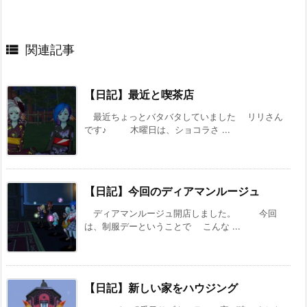

関連記事
【日記】最近と喫茶店
最近ちょっとバタバタしていました リリさん
です♪ 木曜日は、ショコラさ ...
【日記】今回のディアマンルージュ
ディアマンルージュ開店しました。 今回
は、制服デーということで こんな ...
【日記】新しい家をハウジング