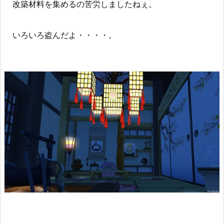
改築材料を集めるの苦労しましたねぇ。
いろいろ盗んだよ・・・・。