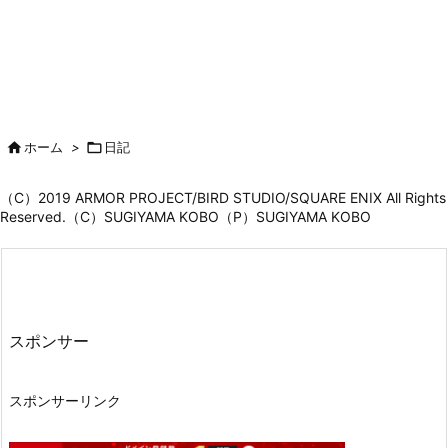

ホーム
>

日記
（C）2019 ARMOR PROJECT/BIRD STUDIO/SQUARE ENIX All Rights
Reserved.（C）SUGIYAMA KOBO（P）SUGIYAMA KOBO
スポンサー
スポンサーリンク