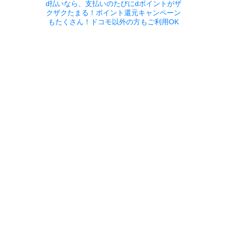
d払いなら、支払いのたびにdポイントがザ
クザクたまる！ポイント還元キャンペーン
もたくさん！ドコモ以外の方もご利用OK