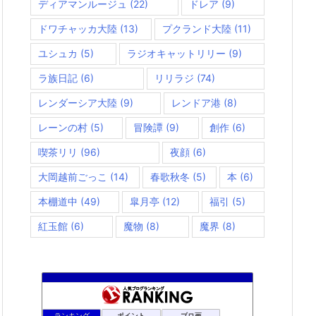
ディアマンルージュ
(22)
ドレア
(9)
ドワチャッカ大陸
(13)
プクランド大陸
(11)
ユシュカ
(5)
ラジオキャットリリー
(9)
ラ族日記
(6)
リリラジ
(74)
レンダーシア大陸
(9)
レンドア港
(8)
レーンの村
(5)
冒険譚
(9)
創作
(6)
喫茶リリ
(96)
夜顔
(6)
大岡越前ごっこ
(14)
春歌秋冬
(5)
本
(6)
本棚道中
(49)
皐月亭
(12)
福引
(5)
紅玉館
(6)
魔物
(8)
魔界
(8)
ランキング
ポイント
ブロ画