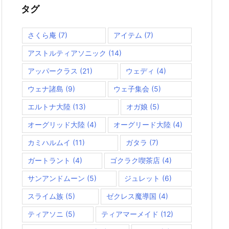
ー
タグ
さくら庵
(7)
アイテム
(7)
アストルティアソニック
(14)
アッパークラス
(21)
ウェディ
(4)
ウェナ諸島
(9)
ウェ子集会
(5)
エルトナ大陸
(13)
オガ娘
(5)
オーグリッド大陸
(4)
オーグリード大陸
(4)
カミハルムイ
(11)
ガタラ
(7)
ガートラント
(4)
ゴクラク喫茶店
(4)
サンアンドムーン
(5)
ジュレット
(6)
スライム族
(5)
ゼクレス魔導国
(4)
ティアソニ
(5)
ティアマーメイド
(12)