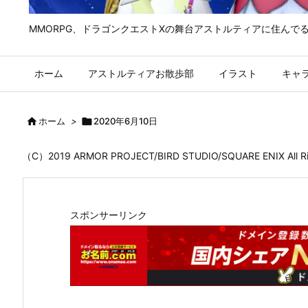
MMORPG、ドラゴンクエストⅩの舞台アストルティアに住んで
ホーム
アストルティアお散歩部
イラスト
キャ

ホーム
>

2020年6月10日
（C）2019 ARMOR PROJECT/BIRD STUDIO/SQUARE ENIX All
スポンサーリンク