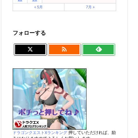
« 5月
7月 »
フォローする

押していただければ、励
ドラゴンクエストXランキング