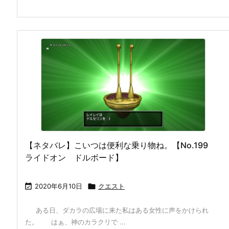
【ネタバレ】こいつは便利な乗り物ね。【No.199
ライドオン ドルボード】

2020年6月10日

クエスト
ある日、ダカラの広場に来た私はある女性に声をかけられ
た。 はぁ、神のカラクリで ...