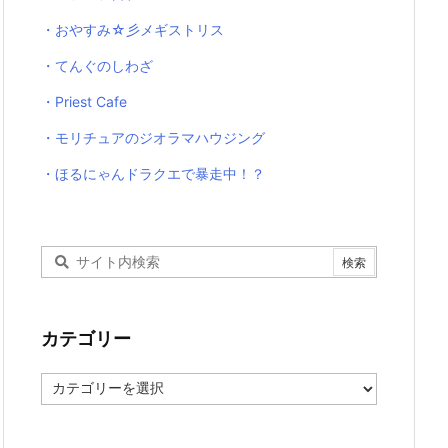
・おやすみ☆彡メギストリス
・てんぐのしわざ
・Priest Cafe
・モリチュアのジオラマハウジング
・ほるにゃんドラクエで暴走中！？
カテゴリー
カ
テ
ゴ
リ