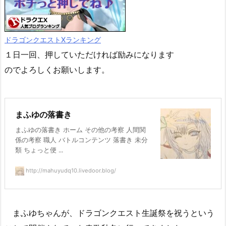
ドラゴンクエストXランキング
１日一回、押していただければ励みになります
のでよろしくお願いします。
まふゆの落書き
まふゆの落書き ホーム その他の考察 人間関
係の考察 職人 バトルコンテンツ 落書き 未分
類 ちょっと便 ...
http://mahuyudq10.livedoor.blog/
まふゆちゃんが、ドラゴンクエスト生誕祭を祝うという