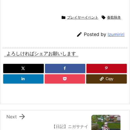

プレイヤーイベント

春歌秋冬

Posted by
Izumiriri
よろしければシェアお願いします
Copy

Next
【日記】ニガサナイ