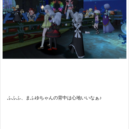
ふふふ、まふゆちゃんの背中は心地いいなぁ♪