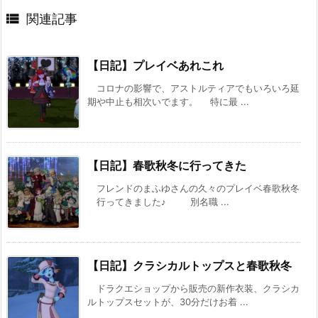

関連記事
【日記】プレイベあれこれ
コロナの影響で、アストルティアでもいろいろ延
期や中止も相次いでます。 特に最 ...
【日記】春歌秋冬に行ってきた
フレンドのまふゆさんの久々のプレイベ春歌秋冬
行ってきました♪ 別名職 ...
【日記】クラシカルトップスと春歌秋冬
ドラクエショップから販売の新作衣装、クラシカ
ルトップスセットが、30分だけお着 ...