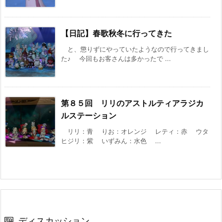
【日記】春歌秋冬に行ってきた
と、懲りずにやっていたようなので行ってきまし
た♪ 今回もお客さんは多かったで ...
第８５回 リリのアストルティアラジカ
ルステーション
リリ：青 りお：オレンジ レティ：赤 ウタ
ヒジリ：紫 いずみん：水色 ...
ディスカッション