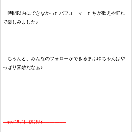
時間以内にできなかったパフォーマーたちが歌えや踊れ
で楽しみました♪
ちゃんと、みんなのフォローができるまふゆちゃんはや
っぱり素敵だなぁ♪
ﾔｯﾊﾟﾘﾀﾞﾚﾆﾓﾜﾀｻﾅｲ・・・・。