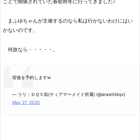
ことで開催されていた春歌秋冬に行ってきました♪
まふゆちゃんが主催するのなら私は行かないわけにはい
かないのです。
何故なら・・・・・。
背後を予約しますw
— リリ：ＤＱＸ垢(ティアマーメイド所属) (@arasriridqx)
May 27, 2020