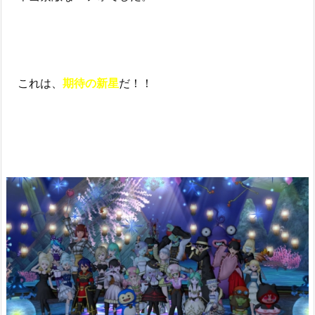
これは、
期待の新星
だ！！