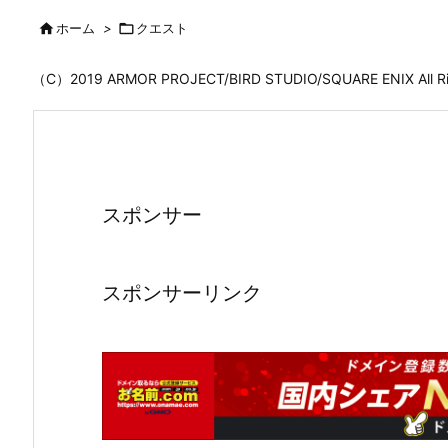

ホーム
>

クエスト
（C）2019 ARMOR PROJECT/BIRD STUDIO/SQUARE ENIX All
スポンサー
スポンサーリンク