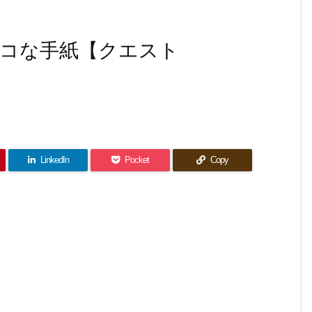
コな手紙【クエスト
】
LinkedIn
Pocket
Copy