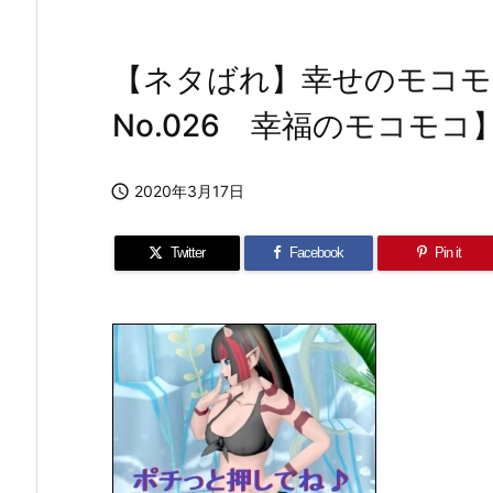
【ネタばれ】幸せのモコモ
No.026 幸福のモコモコ

2020年3月17日
Twitter
Facebook
Pin it