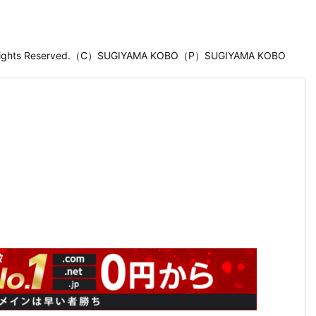
 Rights Reserved.（C）SUGIYAMA KOBO（P）SUGIYAMA KOBO