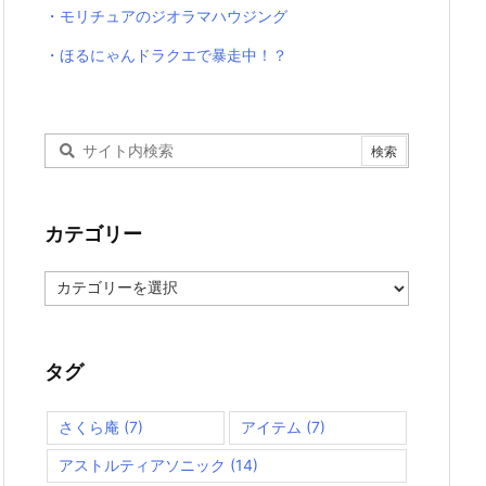
・モリチュアのジオラマハウジング
・ほるにゃんドラクエで暴走中！？
カテゴリー
カ
テ
ゴ
リ
ー
タグ
さくら庵
(7)
アイテム
(7)
アストルティアソニック
(14)