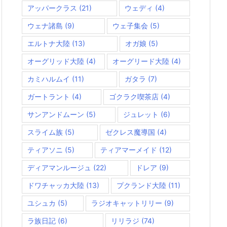
アッパークラス
(21)
ウェディ
(4)
ウェナ諸島
(9)
ウェ子集会
(5)
エルトナ大陸
(13)
オガ娘
(5)
オーグリッド大陸
(4)
オーグリード大陸
(4)
カミハルムイ
(11)
ガタラ
(7)
ガートラント
(4)
ゴクラク喫茶店
(4)
サンアンドムーン
(5)
ジュレット
(6)
スライム族
(5)
ゼクレス魔導国
(4)
ティアソニ
(5)
ティアマーメイド
(12)
ディアマンルージュ
(22)
ドレア
(9)
ドワチャッカ大陸
(13)
プクランド大陸
(11)
ユシュカ
(5)
ラジオキャットリリー
(9)
ラ族日記
(6)
リリラジ
(74)