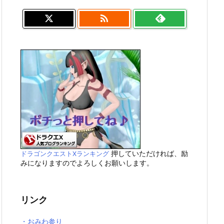

押していただければ、励
ドラゴンクエストXランキング
みになりますのでよろしくお願いします。
リンク
・おみわ参り