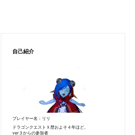
自己紹介
プレイヤー名：リリ
ドラゴンクエストＸ歴およそ４年ほど。
ver３からの参加者