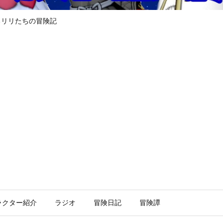
るリリたちの冒険記
ラクター紹介
ラジオ
冒険日記
冒険譚