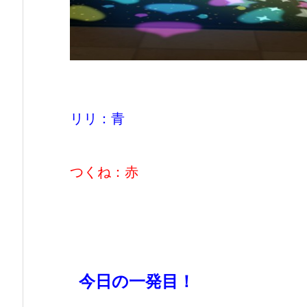
リリ：青
つくね：赤
今日の一発目！