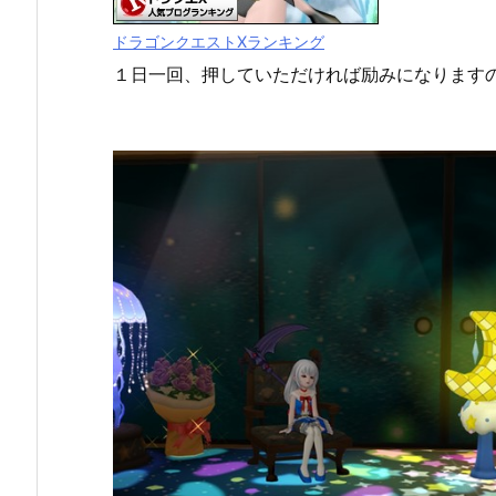
ドラゴンクエストXランキング
１日一回、押していただければ励みになります