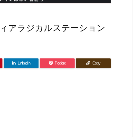
ィアラジカルステーション
LinkedIn
Pocket
Copy