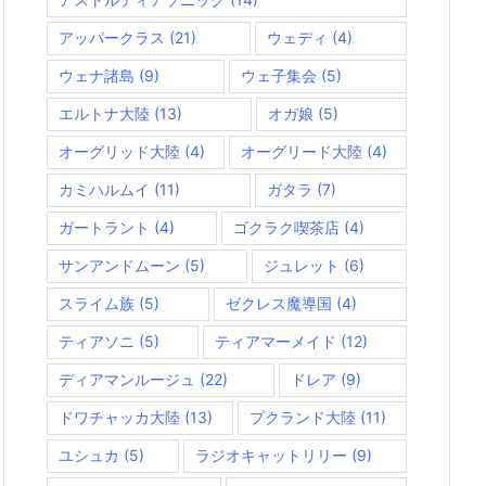
アッパークラス
(21)
ウェディ
(4)
ウェナ諸島
(9)
ウェ子集会
(5)
エルトナ大陸
(13)
オガ娘
(5)
オーグリッド大陸
(4)
オーグリード大陸
(4)
カミハルムイ
(11)
ガタラ
(7)
ガートラント
(4)
ゴクラク喫茶店
(4)
サンアンドムーン
(5)
ジュレット
(6)
スライム族
(5)
ゼクレス魔導国
(4)
ティアソニ
(5)
ティアマーメイド
(12)
ディアマンルージュ
(22)
ドレア
(9)
ドワチャッカ大陸
(13)
プクランド大陸
(11)
ユシュカ
(5)
ラジオキャットリリー
(9)