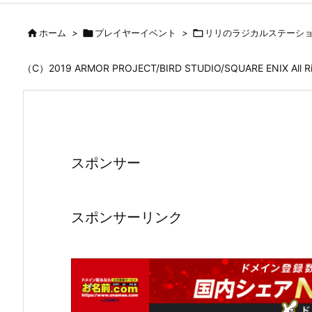

ホーム
>

プレイヤーイベント
>

リリのラジカルステーシ
（C）2019 ARMOR PROJECT/BIRD STUDIO/SQUARE ENIX All
スポンサー
スポンサーリンク