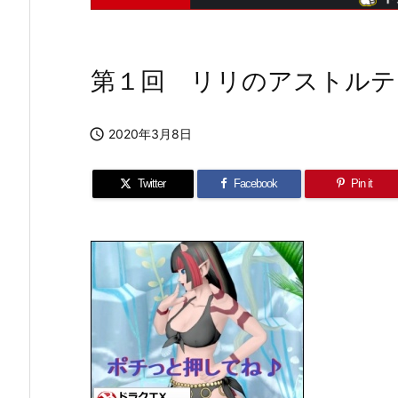
第１回 リリのアストルテ

2020年3月8日
Twitter
Facebook
Pin it