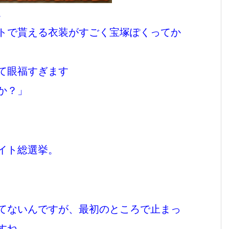
。
トで貰える衣装がすごく宝塚ぽくってか
て眼福すぎます
か？」
イト総選挙。
てないんですが、最初のところで止まっ
すね。