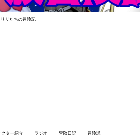
るリリたちの冒険記
ラクター紹介
ラジオ
冒険日記
冒険譚