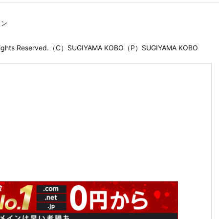
ョン
 Rights Reserved.（C）SUGIYAMA KOBO（P）SUGIYAMA KOBO