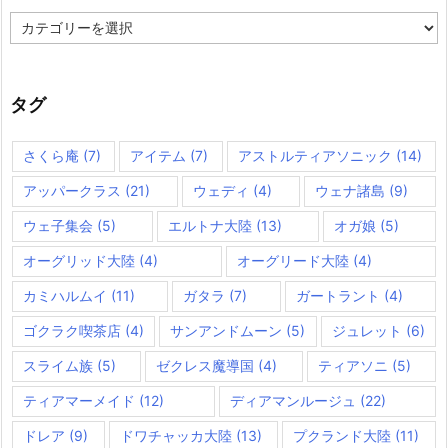
カ
テ
ゴ
リ
ー
タグ
さくら庵
(7)
アイテム
(7)
アストルティアソニック
(14)
アッパークラス
(21)
ウェディ
(4)
ウェナ諸島
(9)
ウェ子集会
(5)
エルトナ大陸
(13)
オガ娘
(5)
オーグリッド大陸
(4)
オーグリード大陸
(4)
カミハルムイ
(11)
ガタラ
(7)
ガートラント
(4)
ゴクラク喫茶店
(4)
サンアンドムーン
(5)
ジュレット
(6)
スライム族
(5)
ゼクレス魔導国
(4)
ティアソニ
(5)
ティアマーメイド
(12)
ディアマンルージュ
(22)
ドレア
(9)
ドワチャッカ大陸
(13)
プクランド大陸
(11)