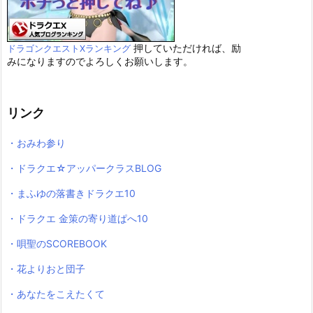
押していただければ、励
ドラゴンクエストXランキング
みになりますのでよろしくお願いします。
リンク
・おみわ参り
・ドラクエ☆アッパークラスBLOG
・まふゆの落書きドラクエ10
・ドラクエ 金策の寄り道ぱへ10
・唄聖のSCOREBOOK
・花よりおと団子
・あなたをこえたくて