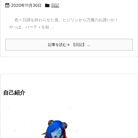

2020年11月30日

日記
色々日課を終わらせた後、ヒジリンから万魔のお誘いが！
やっぱ、パーティを組 ...
記事を読む
【日記】 ...
自己紹介