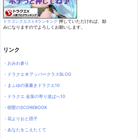
押していただければ、励
ドラゴンクエストXランキング
みになりますのでよろしくお願いします。
リンク
・おみわ参り
・ドラクエ☆アッパークラスBLOG
・まふゆの落書きドラクエ10
・ドラクエ 金策の寄り道ぱへ10
・唄聖のSCOREBOOK
・花よりおと団子
・あなたをこえたくて