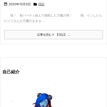

2020年10月5日

日記
祝！ 初パーティ組んで挑戦した万魔の塔！ 朝、インしたら
ヒジリさんが万魔行きませ ...
記事を読む
【日記】 ...
自己紹介