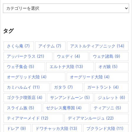
カ
テ
ゴ
リ
ー
タグ
さくら庵
(7)
アイテム
(7)
アストルティアソニック
(14)
アッパークラス
(21)
ウェディ
(4)
ウェナ諸島
(9)
ウェ子集会
(5)
エルトナ大陸
(13)
オガ娘
(5)
オーグリッド大陸
(4)
オーグリード大陸
(4)
カミハルムイ
(11)
ガタラ
(7)
ガートラント
(4)
ゴクラク喫茶店
(4)
サンアンドムーン
(5)
ジュレット
(6)
スライム族
(5)
ゼクレス魔導国
(4)
ティアソニ
(5)
ティアマーメイド
(12)
ディアマンルージュ
(22)
ドレア
(9)
ドワチャッカ大陸
(13)
プクランド大陸
(11)