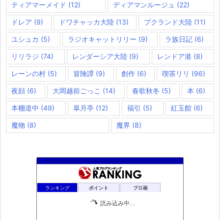
ティアマーメイド
(12)
ディアマンルージュ
(22)
ドレア
(9)
ドワチャッカ大陸
(13)
プクランド大陸
(11)
ユシュカ
(5)
ラジオキャットリリー
(9)
ラ族日記
(6)
リリラジ
(74)
レンダーシア大陸
(9)
レンドア港
(8)
レーンの村
(5)
冒険譚
(9)
創作
(6)
喫茶リリ
(96)
夜顔
(6)
大岡越前ごっこ
(14)
春歌秋冬
(5)
本
(6)
本棚道中
(49)
皐月亭
(12)
福引
(5)
紅玉館
(6)
魔物
(8)
魔界
(8)
ランキング
ポイント
ブロ画
読み込み中…