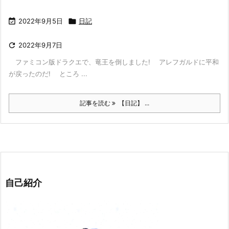

2022年9月5日

日記

2022年9月7日
ファミコン版ドラクエで、竜王を倒しました! アレフガルドに平和
が戻ったのだ! ところ ...
記事を読む
【日記】 ...
自己紹介