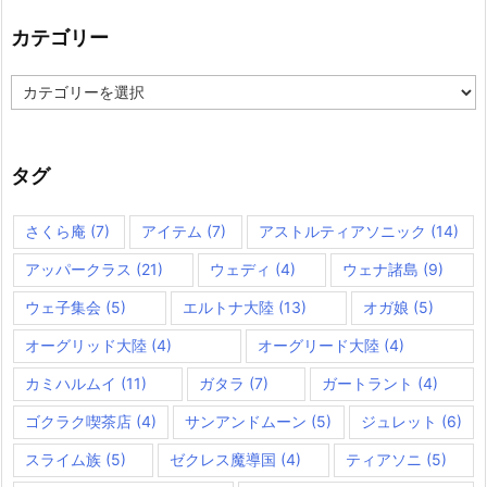
カテゴリー
カ
テ
ゴ
リ
ー
タグ
さくら庵
(7)
アイテム
(7)
アストルティアソニック
(14)
アッパークラス
(21)
ウェディ
(4)
ウェナ諸島
(9)
ウェ子集会
(5)
エルトナ大陸
(13)
オガ娘
(5)
オーグリッド大陸
(4)
オーグリード大陸
(4)
カミハルムイ
(11)
ガタラ
(7)
ガートラント
(4)
ゴクラク喫茶店
(4)
サンアンドムーン
(5)
ジュレット
(6)
スライム族
(5)
ゼクレス魔導国
(4)
ティアソニ
(5)