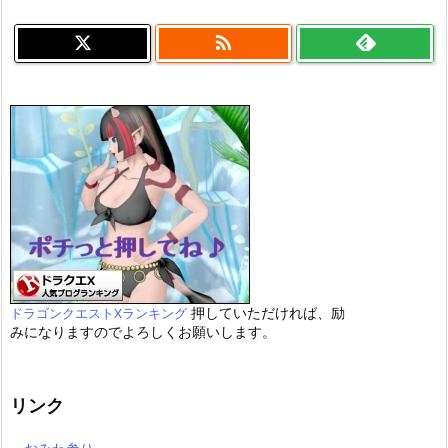

押していただければ、励
ドラゴンクエストXランキング
みになりますのでよろしくお願いします。
リンク