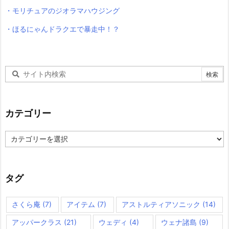
・モリチュアのジオラマハウジング
・ほるにゃんドラクエで暴走中！？
カテゴリー
カ
テ
ゴ
リ
ー
タグ
さくら庵
(7)
アイテム
(7)
アストルティアソニック
(14)
アッパークラス
(21)
ウェディ
(4)
ウェナ諸島
(9)