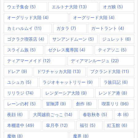
ウェ子集会
(5)
エルトナ大陸
(13)
オガ娘
(5)
オーグリッド大陸
(4)
オーグリード大陸
(4)
カミハルムイ
(11)
ガタラ
(7)
ガートラント
(4)
ゴクラク喫茶店
(4)
サンアンドムーン
(5)
ジュレット
(6)
スライム族
(5)
ゼクレス魔導国
(4)
ティアソニ
(5)
ティアマーメイド
(12)
ディアマンルージュ
(22)
ドレア
(9)
ドワチャッカ大陸
(13)
プクランド大陸
(11)
ユシュカ
(5)
ラジオキャットリリー
(9)
ラ族日記
(6)
リリラジ
(74)
レンダーシア大陸
(9)
レンドア港
(8)
レーンの村
(5)
冒険譚
(9)
創作
(6)
喫茶リリ
(96)
夜顔
(6)
大岡越前ごっこ
(14)
春歌秋冬
(5)
本
(6)
本棚道中
(49)
皐月亭
(12)
福引
(5)
紅玉館
(6)
魔物
(8)
魔界
(8)