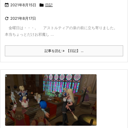

2021年8月15日

日記

2021年8月17日
金曜日は・・・。 アストルティアの泉の前に立ち寄りました。
本当ちょっとだけお邪魔し ...
記事を読む
【日記】 ...