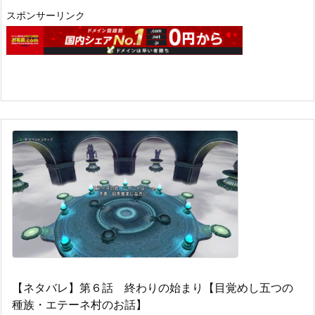
スポンサーリンク
【ネタバレ】第６話 終わりの始まり【目覚めし五つの
種族・エテーネ村のお話】