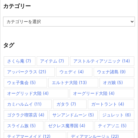
カテゴリー
カ
テ
ゴ
リ
ー
タグ
さくら庵
(7)
アイテム
(7)
アストルティアソニック
(14)
アッパークラス
(21)
ウェディ
(4)
ウェナ諸島
(9)
ウェ子集会
(5)
エルトナ大陸
(13)
オガ娘
(5)
オーグリッド大陸
(4)
オーグリード大陸
(4)
カミハルムイ
(11)
ガタラ
(7)
ガートラント
(4)
ゴクラク喫茶店
(4)
サンアンドムーン
(5)
ジュレット
(6)
スライム族
(5)
ゼクレス魔導国
(4)
ティアソニ
(5)
ティアマーメイド
(12)
ディアマンルージュ
(22)