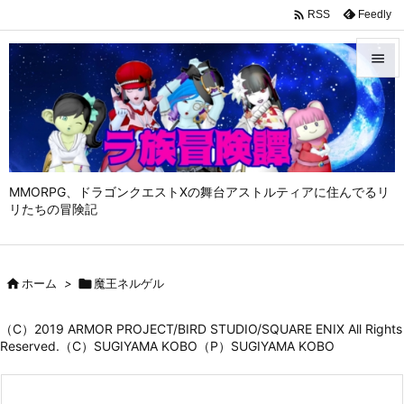

Feedly
RSS


メニュ

サイド

MMORPG、ドラゴンクエストⅩの舞台アストルティアに住んでるリ
前へ
リたちの冒険記

次へ


ホーム
>

魔王ネルゲル
検索
（C）2019 ARMOR PROJECT/BIRD STUDIO/SQUARE ENIX All Rights
Reserved.（C）SUGIYAMA KOBO（P）SUGIYAMA KOBO