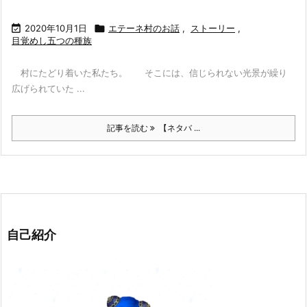

2020年10月1日

エテーネ村のお話
,
ストーリー
,
目覚めし五つの種族
村にたどり着いた私たち。 そこには、信じられない光景が繰り
広げられていた ...
記事を読む
【ネタバ ...
自己紹介