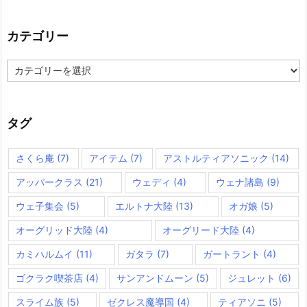
カテゴリー
カ
テ
ゴ
リ
ー
タグ
さくら庵
(7)
アイテム
(7)
アストルティアソニック
(14)
アッパークラス
(21)
ウェディ
(4)
ウェナ諸島
(9)
ウェ子集会
(5)
エルトナ大陸
(13)
オガ娘
(5)
オーグリッド大陸
(4)
オーグリード大陸
(4)
カミハルムイ
(11)
ガタラ
(7)
ガートラント
(4)
ゴクラク喫茶店
(4)
サンアンドムーン
(5)
ジュレット
(6)
スライム族
(5)
ゼクレス魔導国
(4)
ティアソニ
(5)