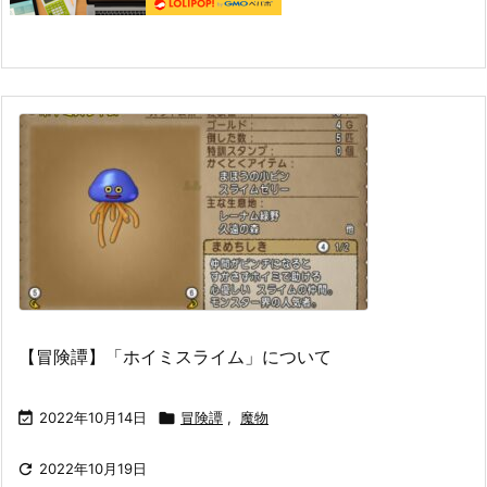
【冒険譚】「ホイミスライム」について

2022年10月14日

冒険譚
,
魔物

2022年10月19日