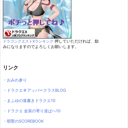
押していただければ、励
ドラゴンクエストXランキング
みになりますのでよろしくお願いします。
リンク
・おみわ参り
・ドラクエ☆アッパークラスBLOG
・まふゆの落書きドラクエ10
・ドラクエ 金策の寄り道ぱへ10
・唄聖のSCOREBOOK