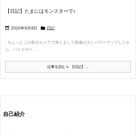
【日記】たまにはモンスターで♪

2020年9月9日

日記
ちょっとこの前ゼルメアで潜りまして装備が少しパワーアップしたか
ら、バトルロー ...
記事を読む
【日記】 ...
自己紹介