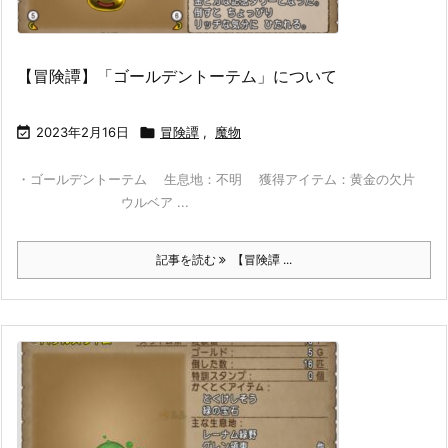
【冒険譚】「ゴールデントーテム」について

2023年2月16日

冒険譚
,
魔物
・ゴールデントーテム 生息地：不明 獲得アイテム：黄金の欠片
ウルベア ...
記事を読む
【冒険譚 ...