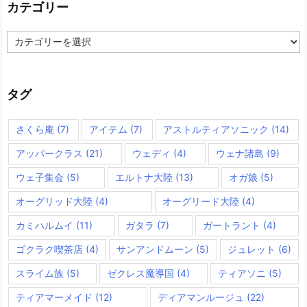
カテゴリー
カ
テ
ゴ
リ
ー
タグ
さくら庵
(7)
アイテム
(7)
アストルティアソニック
(14)
アッパークラス
(21)
ウェディ
(4)
ウェナ諸島
(9)
ウェ子集会
(5)
エルトナ大陸
(13)
オガ娘
(5)
オーグリッド大陸
(4)
オーグリード大陸
(4)
カミハルムイ
(11)
ガタラ
(7)
ガートラント
(4)
ゴクラク喫茶店
(4)
サンアンドムーン
(5)
ジュレット
(6)
スライム族
(5)
ゼクレス魔導国
(4)
ティアソニ
(5)
ティアマーメイド
(12)
ディアマンルージュ
(22)