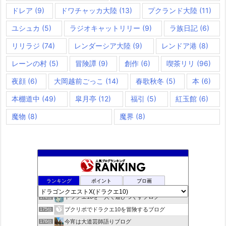
ドレア
(9)
ドワチャッカ大陸
(13)
プクランド大陸
(11)
ユシュカ
(5)
ラジオキャットリリー
(9)
ラ族日記
(6)
リリラジ
(74)
レンダーシア大陸
(9)
レンドア港
(8)
レーンの村
(5)
冒険譚
(9)
創作
(6)
喫茶リリ
(96)
夜顔
(6)
大岡越前ごっこ
(14)
春歌秋冬
(5)
本
(6)
本棚道中
(49)
皐月亭
(12)
福引
(5)
紅玉館
(6)
魔物
(8)
魔界
(8)
きらあほblog
172位
ランキング
ポイント
ブロ画
ドラクエやると毎日がパ〜リなぃ！！
173位
ドラクエ10を一人で遊びつくすブログ
174位
プクリポでドラクエ10を冒険するブログ
175位
今宵は大道芸師語りブログ
176位