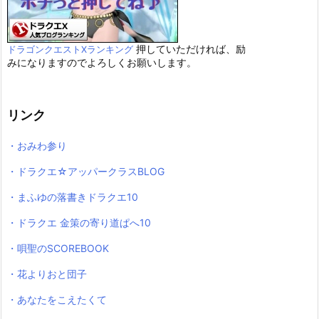
押していただければ、励
ドラゴンクエストXランキング
みになりますのでよろしくお願いします。
リンク
・おみわ参り
・ドラクエ☆アッパークラスBLOG
・まふゆの落書きドラクエ10
・ドラクエ 金策の寄り道ぱへ10
・唄聖のSCOREBOOK
・花よりおと団子
・あなたをこえたくて