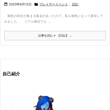

2020年8月12日

プレイヤーイベント
,
日記
褐色の幼女が集まる集会があったので、私も褐色になって参加して
みました。 リアル都合でち ...
記事を読む
【日記】 ...
自己紹介