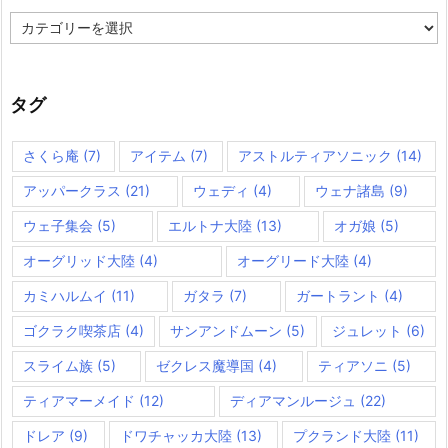
カ
テ
ゴ
リ
ー
タグ
さくら庵
(7)
アイテム
(7)
アストルティアソニック
(14)
アッパークラス
(21)
ウェディ
(4)
ウェナ諸島
(9)
ウェ子集会
(5)
エルトナ大陸
(13)
オガ娘
(5)
オーグリッド大陸
(4)
オーグリード大陸
(4)
カミハルムイ
(11)
ガタラ
(7)
ガートラント
(4)
ゴクラク喫茶店
(4)
サンアンドムーン
(5)
ジュレット
(6)
スライム族
(5)
ゼクレス魔導国
(4)
ティアソニ
(5)
ティアマーメイド
(12)
ディアマンルージュ
(22)
ドレア
(9)
ドワチャッカ大陸
(13)
プクランド大陸
(11)