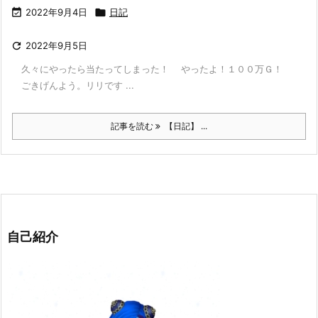

2022年9月4日

日記

2022年9月5日
久々にやったら当たってしまった！ やったよ！１００万Ｇ！
ごきげんよう。リリです ...
記事を読む
【日記】 ...
自己紹介