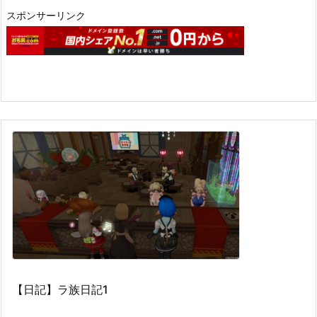
スポンサーリンク
【日記】ラ族日記1