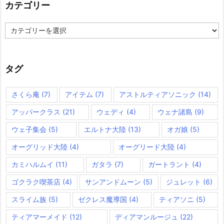
カテゴリー
カ
テ
ゴ
リ
ー
タグ
さくら庵
(7)
アイテム
(7)
アストルティアソニック
(14)
アッパークラス
(21)
ウェディ
(4)
ウェナ諸島
(9)
ウェ子集会
(5)
エルトナ大陸
(13)
オガ娘
(5)
オーグリッド大陸
(4)
オーグリード大陸
(4)
カミハルムイ
(11)
ガタラ
(7)
ガートラント
(4)
ゴクラク喫茶店
(4)
サンアンドムーン
(5)
ジュレット
(6)
スライム族
(5)
ゼクレス魔導国
(4)
ティアソニ
(5)
ティアマーメイド
(12)
ディアマンルージュ
(22)