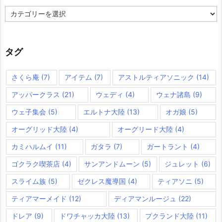
カ
テ
ゴ
リ
ー
タグ
さくら庵
(7)
アイテム
(7)
アストルティアソニック
(14)
アッパークラス
(21)
ウェディ
(4)
ウェナ諸島
(9)
ウェ子集会
(5)
エルトナ大陸
(13)
オガ娘
(5)
オーグリッド大陸
(4)
オーグリード大陸
(4)
カミハルムイ
(11)
ガタラ
(7)
ガートラント
(4)
ゴクラク喫茶店
(4)
サンアンドムーン
(5)
ジュレット
(6)
スライム族
(5)
ゼクレス魔導国
(4)
ティアソニ
(5)
ティアマーメイド
(12)
ディアマンルージュ
(22)
ドレア
(9)
ドワチャッカ大陸
(13)
プクランド大陸
(11)