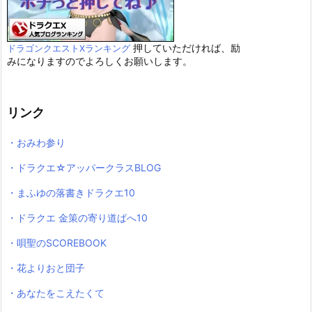
押していただければ、励
ドラゴンクエストXランキング
みになりますのでよろしくお願いします。
リンク
・おみわ参り
・ドラクエ☆アッパークラスBLOG
・まふゆの落書きドラクエ10
・ドラクエ 金策の寄り道ぱへ10
・唄聖のSCOREBOOK
・花よりおと団子
・あなたをこえたくて