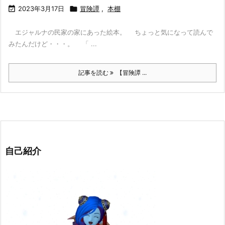

2023年3月17日

冒険譚
,
本棚
エジャルナの民家の家にあった絵本。 ちょっと気になって読んで
みたんだけど・・・。 「 ...
記事を読む
【冒険譚 ...
自己紹介