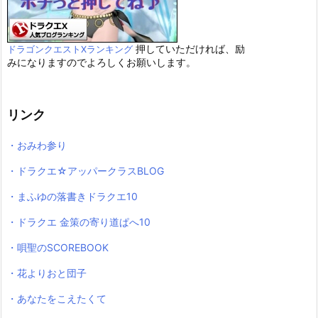
押していただければ、励
ドラゴンクエストXランキング
みになりますのでよろしくお願いします。
リンク
・おみわ参り
・ドラクエ☆アッパークラスBLOG
・まふゆの落書きドラクエ10
・ドラクエ 金策の寄り道ぱへ10
・唄聖のSCOREBOOK
・花よりおと団子
・あなたをこえたくて