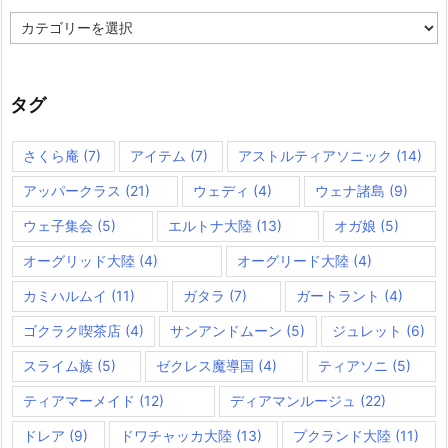
カ
テ
ゴ
リ
ー
タグ
さくら庵
(7)
アイテム
(7)
アストルティアソニック
(14)
アッパークラス
(21)
ウェディ
(4)
ウェナ諸島
(9)
ウェ子集会
(5)
エルトナ大陸
(13)
オガ娘
(5)
オーグリッド大陸
(4)
オーグリード大陸
(4)
カミハルムイ
(11)
ガタラ
(7)
ガートラント
(4)
ゴクラク喫茶店
(4)
サンアンドムーン
(5)
ジュレット
(6)
スライム族
(5)
ゼクレス魔導国
(4)
ティアソニ
(5)
ティアマーメイド
(12)
ディアマンルージュ
(22)
ドレア
(9)
ドワチャッカ大陸
(13)
プクランド大陸
(11)