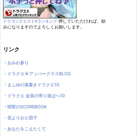
押していただければ、励
ドラゴンクエストXランキング
みになりますのでよろしくお願いします。
リンク
・おみわ参り
・ドラクエ☆アッパークラスBLOG
・まふゆの落書きドラクエ10
・ドラクエ 金策の寄り道ぱへ10
・唄聖のSCOREBOOK
・花よりおと団子
・あなたをこえたくて