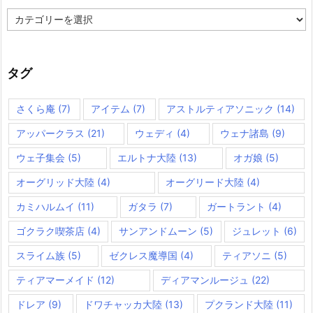
カ
テ
ゴ
リ
ー
タグ
さくら庵
(7)
アイテム
(7)
アストルティアソニック
(14)
アッパークラス
(21)
ウェディ
(4)
ウェナ諸島
(9)
ウェ子集会
(5)
エルトナ大陸
(13)
オガ娘
(5)
オーグリッド大陸
(4)
オーグリード大陸
(4)
カミハルムイ
(11)
ガタラ
(7)
ガートラント
(4)
ゴクラク喫茶店
(4)
サンアンドムーン
(5)
ジュレット
(6)
スライム族
(5)
ゼクレス魔導国
(4)
ティアソニ
(5)
ティアマーメイド
(12)
ディアマンルージュ
(22)
ドレア
(9)
ドワチャッカ大陸
(13)
プクランド大陸
(11)