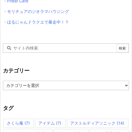
・Priest Cafe
・モリチュアのジオラマハウジング
・ほるにゃんドラクエで暴走中！？
カテゴリー
カ
テ
ゴ
リ
ー
タグ
さくら庵
(7)
アイテム
(7)
アストルティアソニック
(14)