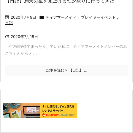
【日記】満天の星を見上げる七夕祭りに行ってきた

2020年7月9日

ティアマーメイド
,
プレイヤーイベント
,
日記

2020年7月18日
ドワ娘喫茶でまったりしていた私に、ティアマーメイドメンバーのみ
こちゃんからメ ...
記事を読む
【日記】 ...