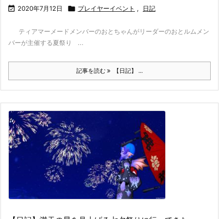

2020年7月12日

プレイヤーイベント
,
日記
ティアマーメードメンバーのおとちゃんがリーダーのおとルムメン
バーが主催する夏祭り ...
記事を読む
【日記】 ...