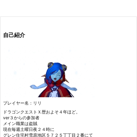
自己紹介
プレイヤー名：リリ
ドラゴンクエストＸ歴およそ４年ほど。
ver３からの参加者
メイン職業は盗賊
現在毎週土曜日夜２４時に
グレン住宅村雪原地区５７２５丁丁目２番にて