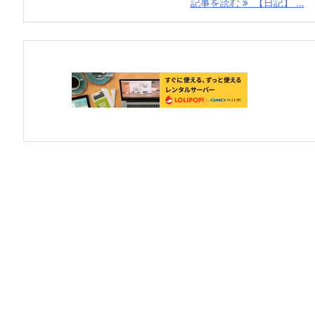
記事を読む
【日記】 ...