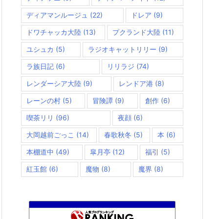
ディアマンルージュ
(22)
ドレア
(9)
ドワチャッカ大陸
(13)
プクランド大陸
(11)
ユシュカ
(5)
ラジオキャットリリー
(9)
ラ族日記
(6)
リリラジ
(74)
レンダーシア大陸
(9)
レンドア港
(8)
レーンの村
(5)
冒険譚
(9)
創作
(6)
喫茶リリ
(96)
夜顔
(6)
大岡越前ごっこ
(14)
春歌秋冬
(5)
本
(6)
本棚道中
(49)
皐月亭
(12)
福引
(5)
紅玉館
(6)
魔物
(8)
魔界
(8)