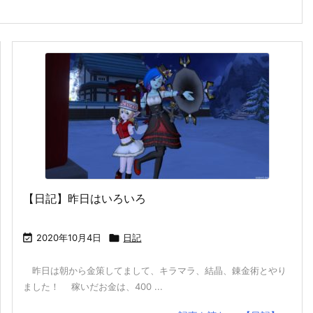
【日記】昨日はいろいろ

2020年10月4日

日記
昨日は朝から金策してまして、キラマラ、結晶、錬金術とやり
ました！ 稼いだお金は、400 ...