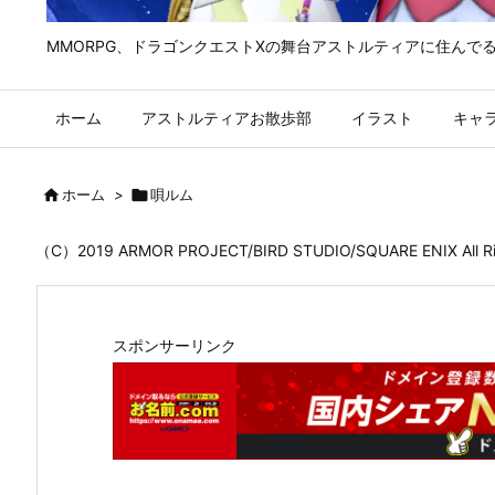
MMORPG、ドラゴンクエストⅩの舞台アストルティアに住んで
ホーム
アストルティアお散歩部
イラスト
キャ

ホーム
>

唄ルム
（C）2019 ARMOR PROJECT/BIRD STUDIO/SQUARE ENIX All
スポンサーリンク