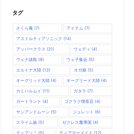
リ
ー
タグ
さくら庵
(7)
アイテム
(7)
アストルティアソニック
(14)
アッパークラス
(21)
ウェディ
(4)
ウェナ諸島
(9)
ウェ子集会
(5)
エルトナ大陸
(13)
オガ娘
(5)
オーグリッド大陸
(4)
オーグリード大陸
(4)
カミハルムイ
(11)
ガタラ
(7)
ガートラント
(4)
ゴクラク喫茶店
(4)
サンアンドムーン
(5)
ジュレット
(6)
スライム族
(5)
ゼクレス魔導国
(4)
ティアソニ
(5)
ティアマーメイド
(12)