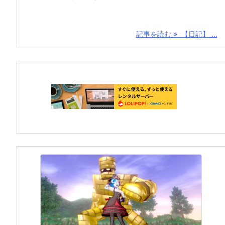
記事を読む
【日記】 ...