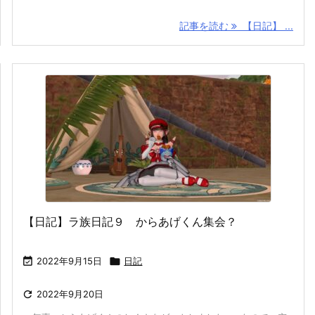
記事を読む
【日記】 ...
【日記】ラ族日記９ からあげくん集会？

2022年9月15日

日記

2022年9月20日