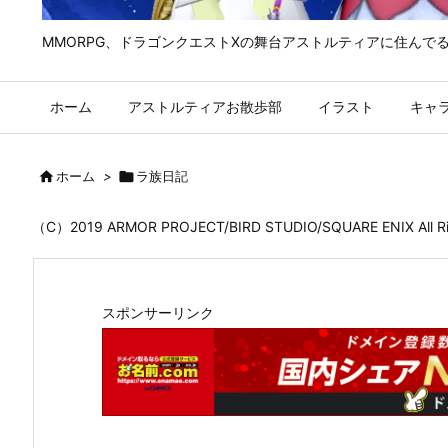
MMORPG、ドラゴンクエストⅩの舞台アストルティアに住んで
ホーム
アストルティアお散歩部
イラスト
キャ

ホーム
>

ラ族日記
（C）2019 ARMOR PROJECT/BIRD STUDIO/SQUARE ENIX All
スポンサーリンク