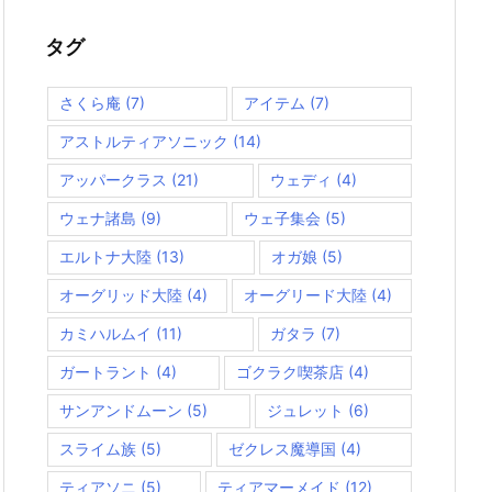
リ
ー
タグ
さくら庵
(7)
アイテム
(7)
アストルティアソニック
(14)
アッパークラス
(21)
ウェディ
(4)
ウェナ諸島
(9)
ウェ子集会
(5)
エルトナ大陸
(13)
オガ娘
(5)
オーグリッド大陸
(4)
オーグリード大陸
(4)
カミハルムイ
(11)
ガタラ
(7)
ガートラント
(4)
ゴクラク喫茶店
(4)
サンアンドムーン
(5)
ジュレット
(6)
スライム族
(5)
ゼクレス魔導国
(4)
ティアソニ
(5)
ティアマーメイド
(12)