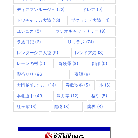
ディアマンルージュ
(22)
ドレア
(9)
ドワチャッカ大陸
(13)
プクランド大陸
(11)
ユシュカ
(5)
ラジオキャットリリー
(9)
ラ族日記
(6)
リリラジ
(74)
レンダーシア大陸
(9)
レンドア港
(8)
レーンの村
(5)
冒険譚
(9)
創作
(6)
喫茶リリ
(96)
夜顔
(6)
大岡越前ごっこ
(14)
春歌秋冬
(5)
本
(6)
本棚道中
(49)
皐月亭
(12)
福引
(5)
紅玉館
(6)
魔物
(8)
魔界
(8)