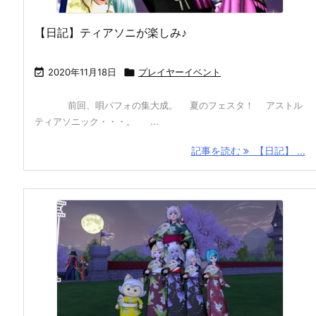
【日記】ティアソニが楽しみ♪

2020年11月18日

プレイヤーイベント
前回、唄パフォの集大成。 夏のフェスタ！ アストル
ティアソニック・・・。 ...
記事を読む
【日記】 ...