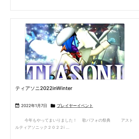
ティアソニ2022inWinter

2022年1月7日

プレイヤーイベント
今年もやってまいりました！ 歌パフォの祭典 アスト
ルティアソニック２０２２i ...