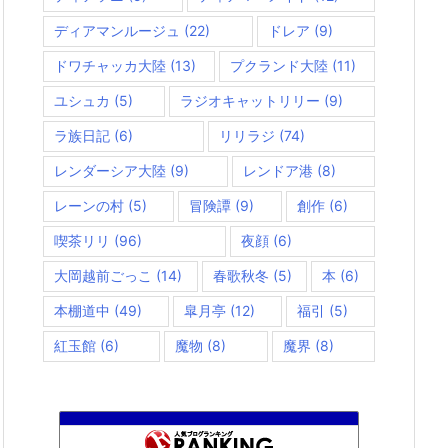
ディアマンルージュ
(22)
ドレア
(9)
ドワチャッカ大陸
(13)
プクランド大陸
(11)
ユシュカ
(5)
ラジオキャットリリー
(9)
ラ族日記
(6)
リリラジ
(74)
レンダーシア大陸
(9)
レンドア港
(8)
レーンの村
(5)
冒険譚
(9)
創作
(6)
喫茶リリ
(96)
夜顔
(6)
大岡越前ごっこ
(14)
春歌秋冬
(5)
本
(6)
本棚道中
(49)
皐月亭
(12)
福引
(5)
紅玉館
(6)
魔物
(8)
魔界
(8)