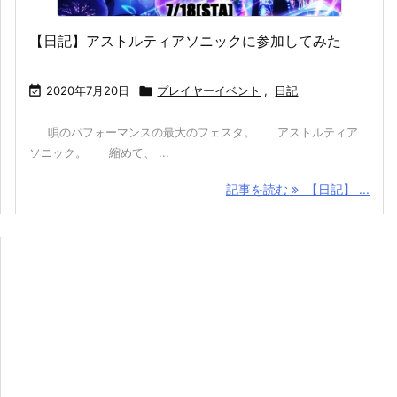
【日記】アストルティアソニックに参加してみた

2020年7月20日

プレイヤーイベント
,
日記
唄のパフォーマンスの最大のフェスタ。 アストルティア
ソニック。 縮めて、 ...
記事を読む
【日記】 ...