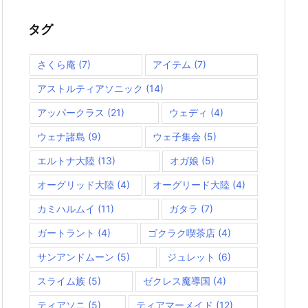
リ
ー
タグ
さくら庵
(7)
アイテム
(7)
アストルティアソニック
(14)
アッパークラス
(21)
ウェディ
(4)
ウェナ諸島
(9)
ウェ子集会
(5)
エルトナ大陸
(13)
オガ娘
(5)
オーグリッド大陸
(4)
オーグリード大陸
(4)
カミハルムイ
(11)
ガタラ
(7)
ガートラント
(4)
ゴクラク喫茶店
(4)
サンアンドムーン
(5)
ジュレット
(6)
スライム族
(5)
ゼクレス魔導国
(4)
ティアソニ
(5)
ティアマーメイド
(12)