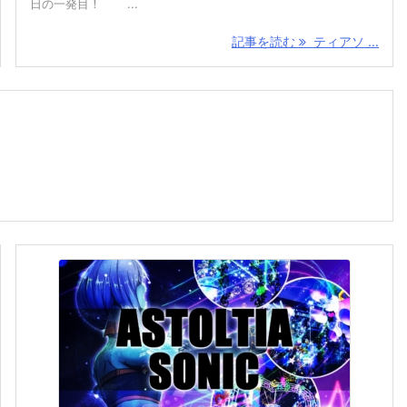
日の一発目！ ...
記事を読む
ティアソ ...