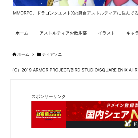
MMORPG、ドラゴンクエストⅩの舞台アストルティアに住んで
ホーム
アストルティアお散歩部
イラスト
キャ

ホーム
>

ティアソニ
（C）2019 ARMOR PROJECT/BIRD STUDIO/SQUARE ENIX All
スポンサーリンク