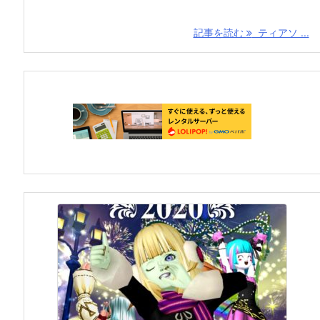
記事を読む
ティアソ ...