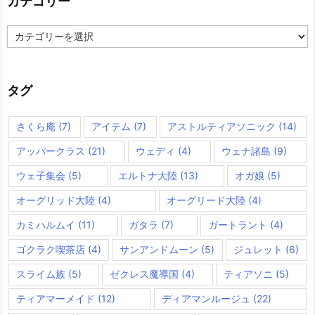
カテゴリー
カ
テ
ゴ
リ
ー
タグ
さくら庵
(7)
アイテム
(7)
アストルティアソニック
(14)
アッパークラス
(21)
ウェディ
(4)
ウェナ諸島
(9)
ウェ子集会
(5)
エルトナ大陸
(13)
オガ娘
(5)
オーグリッド大陸
(4)
オーグリード大陸
(4)
カミハルムイ
(11)
ガタラ
(7)
ガートラント
(4)
ゴクラク喫茶店
(4)
サンアンドムーン
(5)
ジュレット
(6)
スライム族
(5)
ゼクレス魔導国
(4)
ティアソニ
(5)
ティアマーメイド
(12)
ディアマンルージュ
(22)