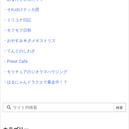
・それゆけテッカ団
・ミリユナ日記
・モフモフ日和
・おやすみ☆彡メギストリス
・てんぐのしわざ
・Priest Cafe
・モリチュアのジオラマハウジング
・ほるにゃんドラクエで暴走中！？