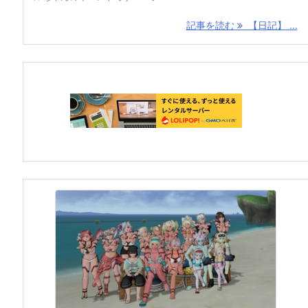
記事を読む
【日記】 ...