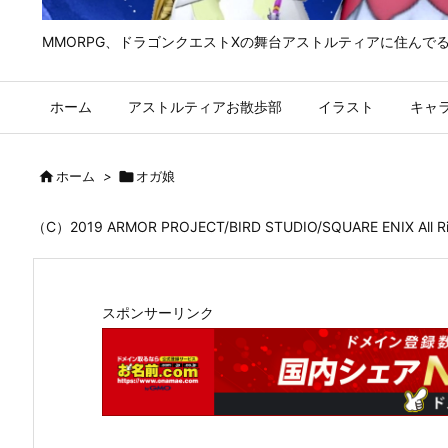
MMORPG、ドラゴンクエストⅩの舞台アストルティアに住んで
ホーム
アストルティアお散歩部
イラスト
キャ

ホーム
>

オガ娘
（C）2019 ARMOR PROJECT/BIRD STUDIO/SQUARE ENIX All
スポンサーリンク