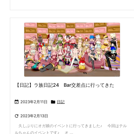
【日記】ラ族日記24 Bar交差点に行ってきた

2023年2月11日

日記

2023年2月13日
久しぶりにオガ娘のイベントに行ってきました♪ 今回はテル
ルちゃんのイベントです♪ オ ...