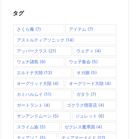
リ
ー
タグ
さくら庵
(7)
アイテム
(7)
アストルティアソニック
(14)
アッパークラス
(21)
ウェディ
(4)
ウェナ諸島
(9)
ウェ子集会
(5)
エルトナ大陸
(13)
オガ娘
(5)
オーグリッド大陸
(4)
オーグリード大陸
(4)
カミハルムイ
(11)
ガタラ
(7)
ガートラント
(4)
ゴクラク喫茶店
(4)
サンアンドムーン
(5)
ジュレット
(6)
スライム族
(5)
ゼクレス魔導国
(4)
ティアソニ
(5)
ティアマーメイド
(12)