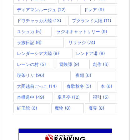
ディアマンルージュ
(22)
ドレア
(9)
ドワチャッカ大陸
(13)
プクランド大陸
(11)
ユシュカ
(5)
ラジオキャットリリー
(9)
ラ族日記
(6)
リリラジ
(74)
レンダーシア大陸
(9)
レンドア港
(8)
レーンの村
(5)
冒険譚
(9)
創作
(6)
喫茶リリ
(96)
夜顔
(6)
大岡越前ごっこ
(14)
春歌秋冬
(5)
本
(6)
本棚道中
(49)
皐月亭
(12)
福引
(5)
紅玉館
(6)
魔物
(8)
魔界
(8)