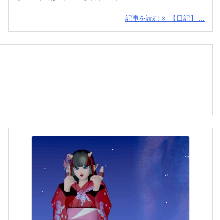
記事を読む
【日記】 ...