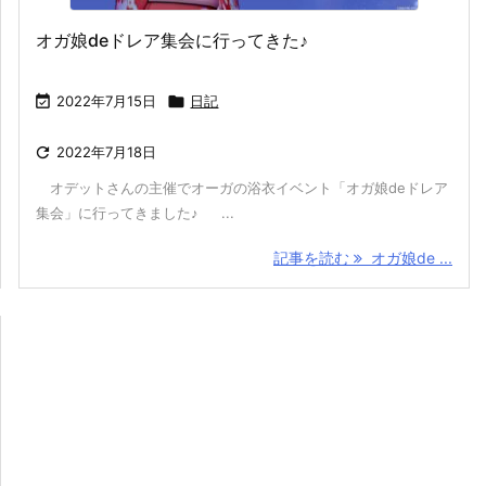
オガ娘deドレア集会に行ってきた♪

2022年7月15日

日記

2022年7月18日
オデットさんの主催でオーガの浴衣イベント「オガ娘deドレア
集会」に行ってきました♪ ...
記事を読む
オガ娘de ...