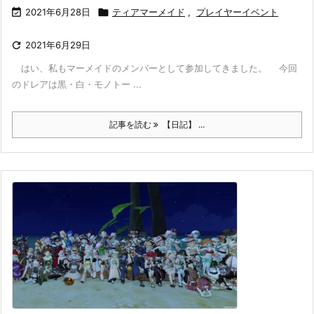

2021年6月28日

ティアマーメイド
,
プレイヤーイベント

2021年6月29日
はい、私もマーメイドのメンバーとして参加してきました。 今回
のドレアは黒・白・モノトー ...
記事を読む
【日記】 ...