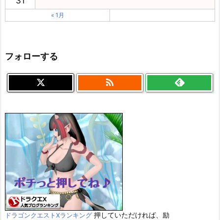
31
« 1月
フォローする

押していただければ、励
ドラゴンクエストXランキング