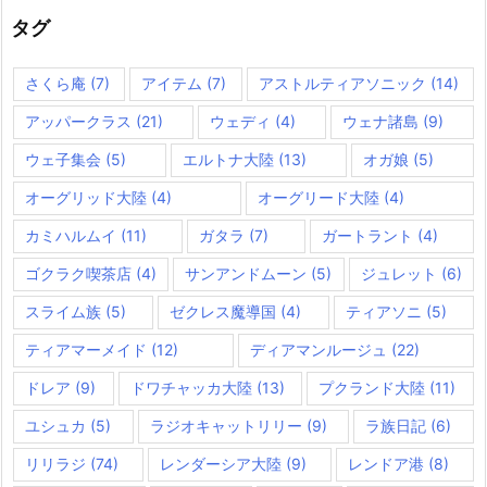
ー
タグ
さくら庵
(7)
アイテム
(7)
アストルティアソニック
(14)
アッパークラス
(21)
ウェディ
(4)
ウェナ諸島
(9)
ウェ子集会
(5)
エルトナ大陸
(13)
オガ娘
(5)
オーグリッド大陸
(4)
オーグリード大陸
(4)
カミハルムイ
(11)
ガタラ
(7)
ガートラント
(4)
ゴクラク喫茶店
(4)
サンアンドムーン
(5)
ジュレット
(6)
スライム族
(5)
ゼクレス魔導国
(4)
ティアソニ
(5)
ティアマーメイド
(12)
ディアマンルージュ
(22)
ドレア
(9)
ドワチャッカ大陸
(13)
プクランド大陸
(11)
ユシュカ
(5)
ラジオキャットリリー
(9)
ラ族日記
(6)
リリラジ
(74)
レンダーシア大陸
(9)
レンドア港
(8)