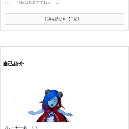
た。 今回は和装ですねぇ。 ...
記事を読む
【日記】 ...
自己紹介
プレイヤー名：リリ