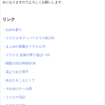
みになりますのでよろしくお願いします。
リンク
・おみわ参り
・ドラクエ☆アッパークラスBLOG
・まふゆの落書きドラクエ10
・ドラクエ 金策の寄り道ぱへ10
・唄聖のSCOREBOOK
・花よりおと団子
・あなたをこえたくて
・それゆけテッカ団
・ミリユナ日記