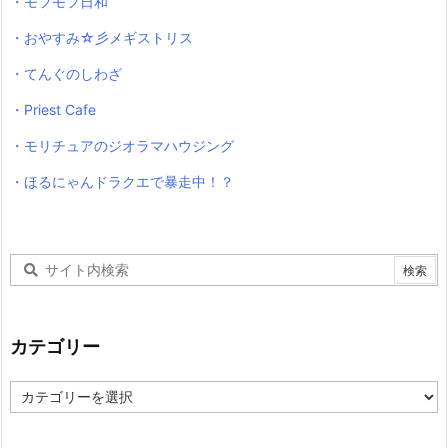
・モフモフ日和
・おやすみ☆彡メギストリス
・てんぐのしわざ
・Priest Cafe
・モリチュアのジオラマハウジング
・ほるにゃんドラクエで暴走中！？
カテゴリー
カ
テ
ゴ
リ