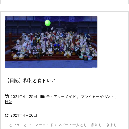
【日記】和装と春ドレア

2021年4月25日

ティアマーメイド
,
プレイヤーイベント
,
日記

2021年4月26日
ということで、マーメイドメンバーの一人として参加してきまし