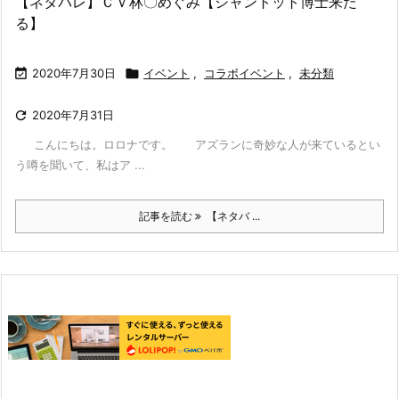
【ネタバレ】ＣＶ林〇めぐみ【シャントット博士来た
る】

2020年7月30日

イベント
,
コラボイベント
,
未分類

2020年7月31日
こんにちは。ロロナです。 アズランに奇妙な人が来ているとい
う噂を聞いて、私はア ...
記事を読む
【ネタバ ...