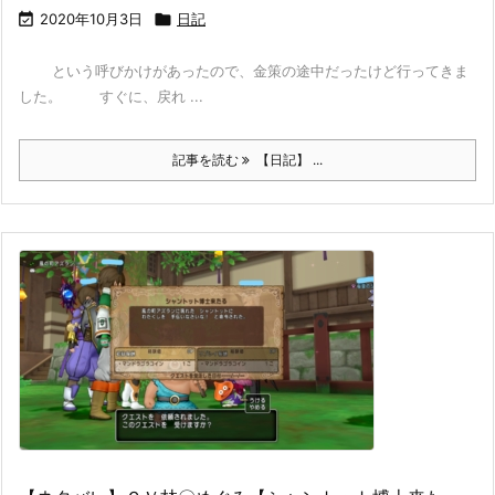

2020年10月3日

日記
という呼びかけがあったので、金策の途中だったけど行ってきま
した。 すぐに、戻れ ...
記事を読む
【日記】 ...