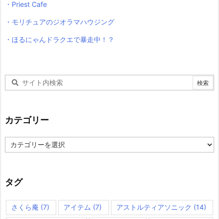
・Priest Cafe
・モリチュアのジオラマハウジング
・ほるにゃんドラクエで暴走中！？
カテゴリー
カ
テ
ゴ
リ
ー
タグ
さくら庵
(7)
アイテム
(7)
アストルティアソニック
(14)