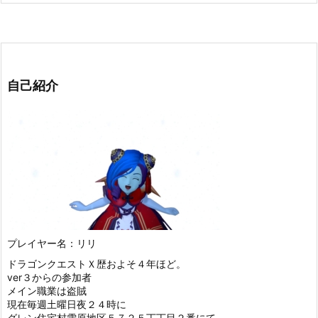
自己紹介
プレイヤー名：リリ
ドラゴンクエストＸ歴およそ４年ほど。
ver３からの参加者
メイン職業は盗賊
現在毎週土曜日夜２４時に
グレン住宅村雪原地区５７２５丁丁目２番にて