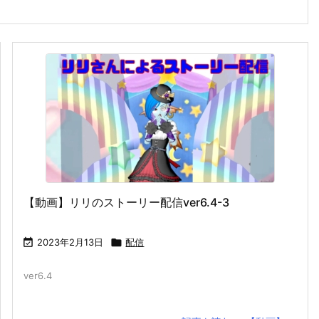
【動画】リリのストーリー配信ver6.4-3

2023年2月13日

配信
ver6.4