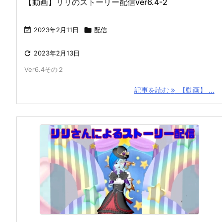
【動画】リリのストーリー配信ver6.4-2

2023年2月11日

配信

2023年2月13日
Ver6.4その２
記事を読む
【動画】 ...