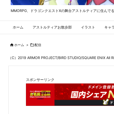
MMORPG、ドラゴンクエストⅩの舞台アストルティアに住んで
ホーム
アストルティアお散歩部
イラスト
キャ

ホーム
>

配信
（C）2019 ARMOR PROJECT/BIRD STUDIO/SQUARE ENIX All
スポンサーリンク