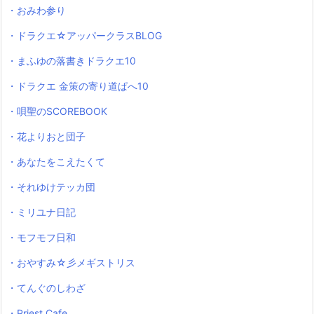
・おみわ参り
・ドラクエ☆アッパークラスBLOG
・まふゆの落書きドラクエ10
・ドラクエ 金策の寄り道ぱへ10
・唄聖のSCOREBOOK
・花よりおと団子
・あなたをこえたくて
・それゆけテッカ団
・ミリユナ日記
・モフモフ日和
・おやすみ☆彡メギストリス
・てんぐのしわざ
・Priest Cafe