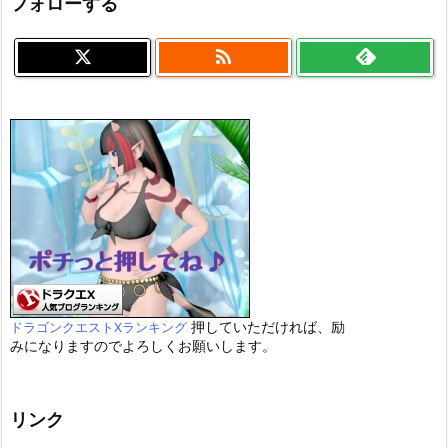
フォローする

押していただければ、励
ドラゴンクエストXランキング
みになりますのでよろしくお願いします。
リンク