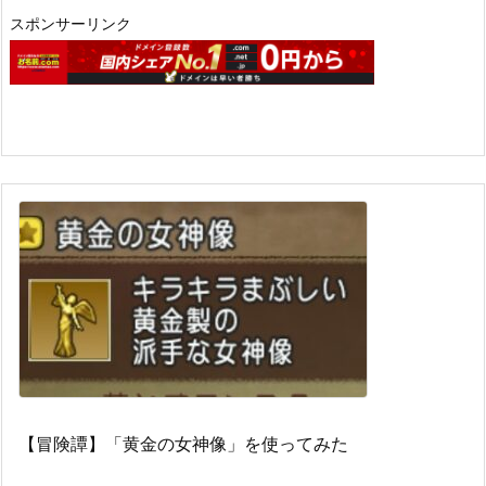
スポンサーリンク
【冒険譚】「黄金の女神像」を使ってみた