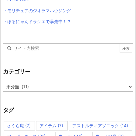
・モリチュアのジオラマハウジング
・ほるにゃんドラクエで暴走中！？
カテゴリー
カ
テ
ゴ
リ
ー
タグ
さくら庵
(7)
アイテム
(7)
アストルティアソニック
(14)