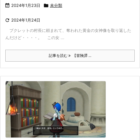

2024年1月23日

未分類

2024年1月24日
プクレットの村長に頼まれて、奪われた黄金の女神像を取り返した
んだけど・・・・。 この女 ...
記事を読む
【冒険譚 ...