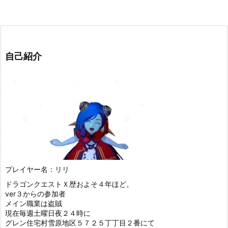
自己紹介
プレイヤー名：リリ
ドラゴンクエストＸ歴およそ４年ほど。
ver３からの参加者
メイン職業は盗賊
現在毎週土曜日夜２４時に
グレン住宅村雪原地区５７２５丁丁目２番にて