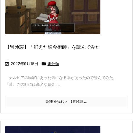
【冒険譚】「消えた錬金術師」を読んでみた

2022年9月15日

未分類
ナルビアの民家にあった気になる本があったので読んでみた。
「昔、この町には高名な錬金 ...
記事を読む
【冒険譚 ...