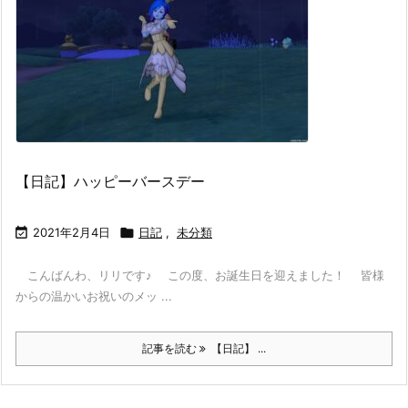
【日記】ハッピーバースデー

2021年2月4日

日記
,
未分類
こんばんわ、リリです♪ この度、お誕生日を迎えました！ 皆様
からの温かいお祝いのメッ ...
記事を読む
【日記】 ...