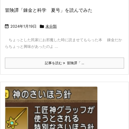
冒険譚「錬金と科学 夏号」を読んでみた

2024年1月19日

未分類
ちょっとした民家にお邪魔した時に読ませてもらった本 錬金だか
らちょっと興味があったのよ ...
記事を読む
冒険譚「 ...