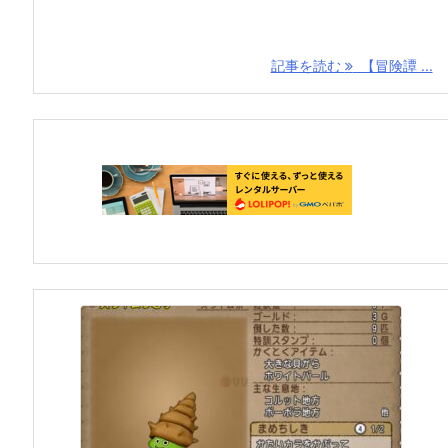
記事を読む
【冒険譚 ...