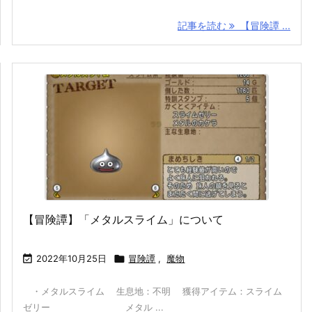
記事を読む
【冒険譚 ...
【冒険譚】「メタルスライム」について

2022年10月25日

冒険譚
,
魔物
・メタルスライム 生息地：不明 獲得アイテム：スライム
ゼリー メタル ...