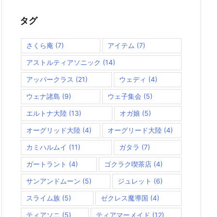
リ
ー
タグ
さくら庵
(7)
アイテム
(7)
アストルティアソニック
(14)
アッパークラス
(21)
ウェディ
(4)
ウェナ諸島
(9)
ウェ子集会
(5)
エルトナ大陸
(13)
オガ娘
(5)
オーグリッド大陸
(4)
オーグリード大陸
(4)
カミハルムイ
(11)
ガタラ
(7)
ガートラント
(4)
ゴクラク喫茶店
(4)
サンアンドムーン
(5)
ジュレット
(6)
スライム族
(5)
ゼクレス魔導国
(4)
ティアソニ
(5)
ティアマーメイド
(12)