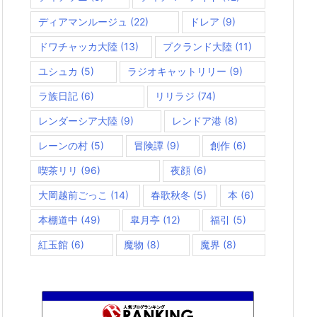
ディアマンルージュ
(22)
ドレア
(9)
ドワチャッカ大陸
(13)
プクランド大陸
(11)
ユシュカ
(5)
ラジオキャットリリー
(9)
ラ族日記
(6)
リリラジ
(74)
レンダーシア大陸
(9)
レンドア港
(8)
レーンの村
(5)
冒険譚
(9)
創作
(6)
喫茶リリ
(96)
夜顔
(6)
大岡越前ごっこ
(14)
春歌秋冬
(5)
本
(6)
本棚道中
(49)
皐月亭
(12)
福引
(5)
紅玉館
(6)
魔物
(8)
魔界
(8)