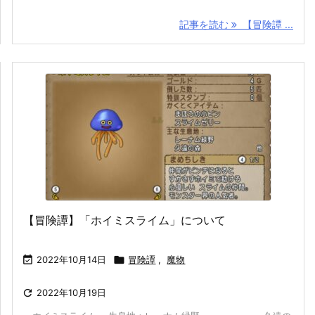
記事を読む
【冒険譚 ...
【冒険譚】「ホイミスライム」について

2022年10月14日

冒険譚
,
魔物

2022年10月19日