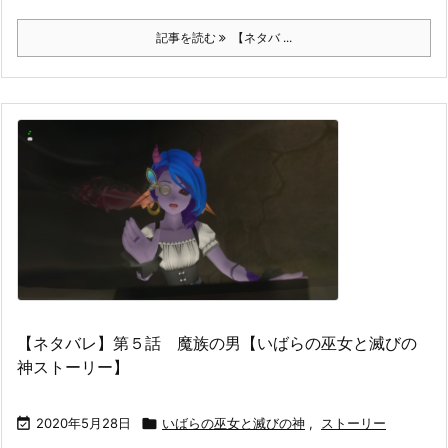
記事を読む
【ネタバ ...
【ネタバレ】第５話 魔族の男【いばらの巫女と滅びの
神ストーリー】

2020年5月28日

いばらの巫女と滅びの神
,
ストーリー