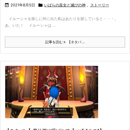

2021年8月5日

いばらの巫女と滅びの神
,
ストーリー
イルーシャを探しに外に出た私はあたりを探していると・・・。
あ、いた！ イルーシャは ...
記事を読む
【ネタバ ...