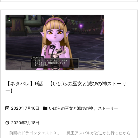
【ネタバレ】9話 【いばらの巫女と滅びの神ストーリ
ー】

2020年7月16日

いばらの巫女と滅びの神
,
ストーリー

2020年7月18日
前回のドラゴンクエストＸ。 魔王アスバルがどこかに行ったから