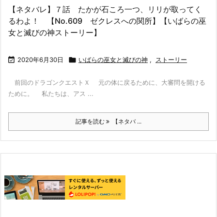
【ネタバレ】７話 たかが石ころ一つ、リリが取ってく
るわよ！ 【No.609 ゼクレスへの関所】【いばらの巫
女と滅びの神ストーリー】

2020年6月30日

いばらの巫女と滅びの神
,
ストーリー
前回のドラゴンクエストＸ 元の体に戻るために、大審問を開ける
ために。 私たちは、アス ...
記事を読む
【ネタバ ...