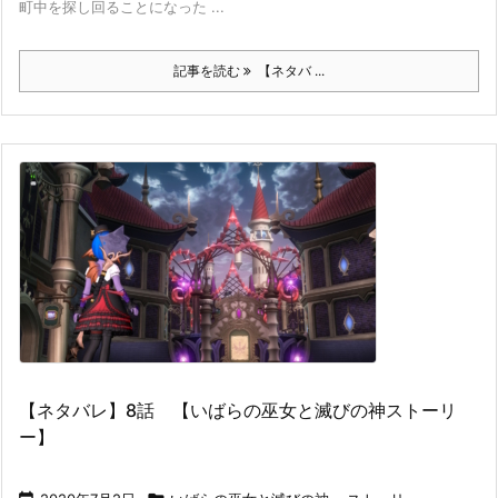
町中を探し回ることになった ...
記事を読む
【ネタバ ...
【ネタバレ】8話 【いばらの巫女と滅びの神ストーリ
ー】