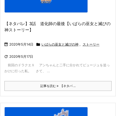
【ネタバレ】3話 道化師の最後【いばらの巫女と滅びの
神ストーリー】

2020年5月14日

いばらの巫女と滅びの神
,
ストーリー

2020年5月17日
前回のドラクエＸ アンちゃんと二手に分かれてピュージュを追っ
かけに行った私。 さて、 ...
記事を読む
【ネタバ ...