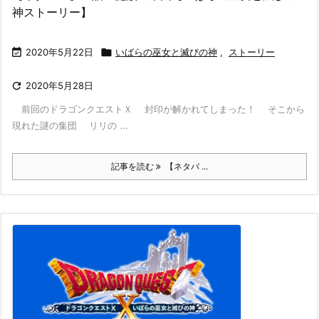
神ストーリー】

2020年5月22日

いばらの巫女と滅びの神
,
ストーリー

2020年5月28日
前回のドラゴンクエストＸ 封印が解かれてしまった！ そこから
現れた謎の集団 リリの ...
記事を読む
【ネタバ ...