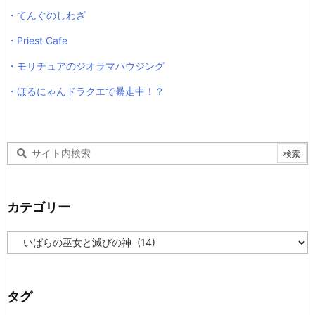
・てんぐのしわざ
・Priest Cafe
・モリチュアのジオラマハウジング
・ほるにゃんドラクエで暴走中！？
カテゴリー
カ
テ
ゴ
リ
ー
タグ