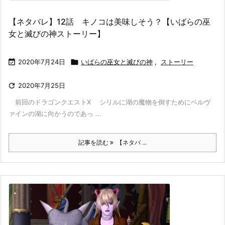
【ネタバレ】12話 キノコは美味しそう？【いばらの巫
女と滅びの神ストーリー】

2020年7月24日

いばらの巫女と滅びの神
,
ストーリー

2020年7月25日
前回のドラゴンクエストX シリルに湖の魔物を倒すためにベルヴ
ァインの湖に向かうのであっ ...
記事を読む
【ネタバ ...