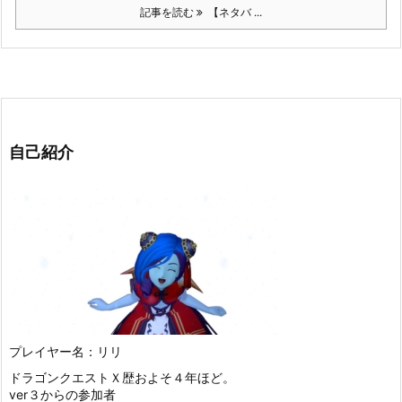
記事を読む
【ネタバ ...
自己紹介
プレイヤー名：リリ
ドラゴンクエストＸ歴およそ４年ほど。
ver３からの参加者