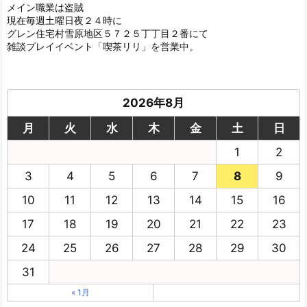
メイン職業は盗賊
現在毎週土曜日夜２４時に
グレン住宅村雪原地区５７２５丁丁目２番にて
雑談プレイイベント「喫茶リリ」を営業中。
2026年8月
月
火
水
木
金
土
日
1
2
3
4
5
6
7
8
9
10
11
12
13
14
15
16
17
18
19
20
21
22
23
24
25
26
27
28
29
30
31
« 1月