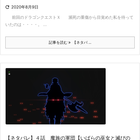

2020年8月9日
前回のドラゴンクエストＸ 瀕死の重傷から目覚めた私を待って
いたのは・・・・。 ...
記事を読む
【ネタバ ...
【ネタバレ】４話 魔族の軍団【いばらの巫女と滅びの