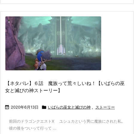
【ネタバレ】６話 魔族って荒々しいね！【いばらの巫
女と滅びの神ストーリー】

2020年6月13日

いばらの巫女と滅びの神
,
ストーリー
前回のドラゴンクエストX ユシュカという男に魔族にされた私。
彼の後をついって行って ...