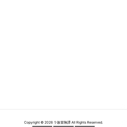
Copyright ©
2026
ラ族冒険譚
All Rights Reserved.