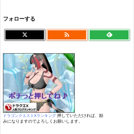
フォローする

押していただければ、励
ドラゴンクエストXランキング
みになりますのでよろしくお願いします。