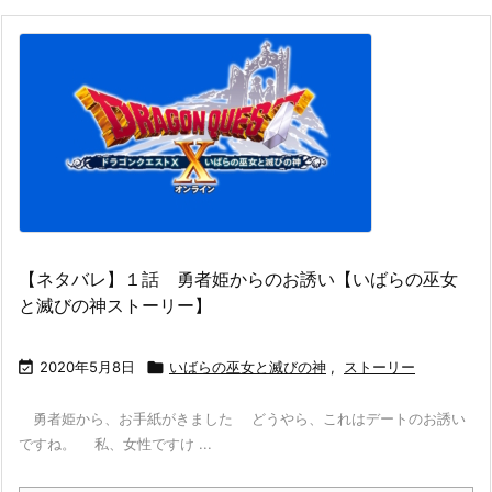
【ネタバレ】１話 勇者姫からのお誘い【いばらの巫女
と滅びの神ストーリー】

2020年5月8日

いばらの巫女と滅びの神
,
ストーリー
勇者姫から、お手紙がきました どうやら、これはデートのお誘い
ですね。 私、女性ですけ ...