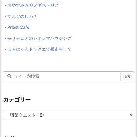
・おやすみ☆彡メギストリス
・てんぐのしわざ
・Priest Cafe
・モリチュアのジオラマハウジング
・ほるにゃんドラクエで暴走中！？
カテゴリー
カ
テ
ゴ
リ
ー