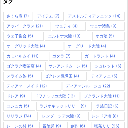
タグ
さくら庵
(7)
アイテム
(7)
アストルティアソニック
(14)
アッパークラス
(21)
ウェディ
(4)
ウェナ諸島
(9)
ウェ子集会
(5)
エルトナ大陸
(13)
オガ娘
(5)
オーグリッド大陸
(4)
オーグリード大陸
(4)
カミハルムイ
(11)
ガタラ
(7)
ガートラント
(4)
ゴクラク喫茶店
(4)
サンアンドムーン
(5)
ジュレット
(6)
スライム族
(5)
ゼクレス魔導国
(4)
ティアソニ
(5)
ティアマーメイド
(12)
ディアマンルージュ
(22)
ドレア
(9)
ドワチャッカ大陸
(13)
プクランド大陸
(11)
ユシュカ
(5)
ラジオキャットリリー
(9)
ラ族日記
(6)
リリラジ
(74)
レンダーシア大陸
(9)
レンドア港
(8)
レーンの村
(5)
冒険譚
(9)
創作
(6)
喫茶リリ
(96)