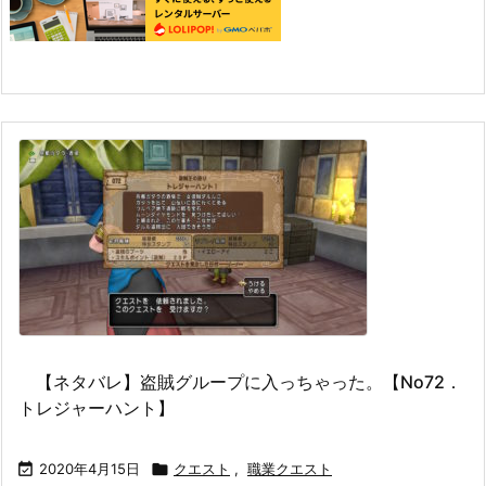
【ネタバレ】盗賊グループに入っちゃった。【No72．
トレジャーハント】

2020年4月15日

クエスト
,
職業クエスト