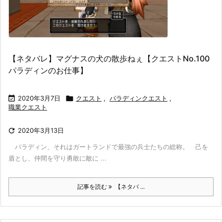
【ネタバレ】マグナスの犬の散歩ねぇ【クエストNo.100
パラディンのお仕事】

2020年3月7日

クエスト
,
パラディンクエスト
,
職業クエスト

2020年3月13日
パラディン、それはガートランドで最強の兵士たちの総称。 己を
盾とし、仲間を守り勇敢に敵に ...
記事を読む
【ネタバ ...