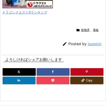
ドラゴンクエストXランキング

冒険譚
,
看板

Posted by
Izumiriri
よろしければシェアお願いします
Copy