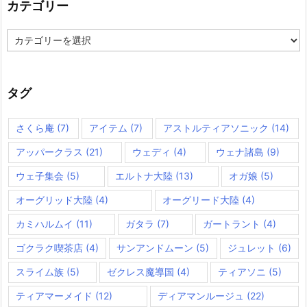
カテゴリー
カ
テ
ゴ
リ
ー
タグ
さくら庵
(7)
アイテム
(7)
アストルティアソニック
(14)
アッパークラス
(21)
ウェディ
(4)
ウェナ諸島
(9)
ウェ子集会
(5)
エルトナ大陸
(13)
オガ娘
(5)
オーグリッド大陸
(4)
オーグリード大陸
(4)
カミハルムイ
(11)
ガタラ
(7)
ガートラント
(4)
ゴクラク喫茶店
(4)
サンアンドムーン
(5)
ジュレット
(6)
スライム族
(5)
ゼクレス魔導国
(4)
ティアソニ
(5)
ティアマーメイド
(12)
ディアマンルージュ
(22)