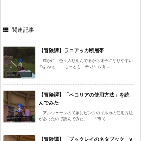

関連記事
【冒険譚】ラニアッカ断層帯
確かに、色々入り組んでるから迷子になりやすい
のよねぇ。 もっとも、モガリム街 ...
【冒険譚】「ペコリアの使用方法」を読
んでみた
アルウェーンの民家にピンクのイルカの使用方法
があったので読んでみた。 「市民 ...
【冒険譚】「プックレイのネタブック v