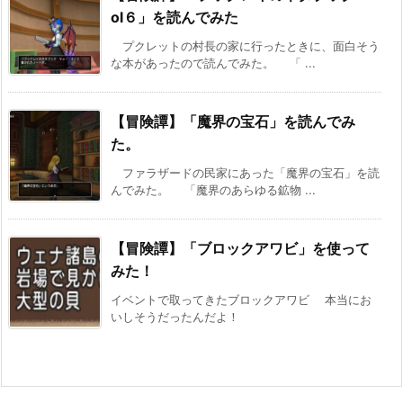
ol６」を読んでみた
プクレットの村長の家に行ったときに、面白そう
な本があったので読んでみた。 「 ...
【冒険譚】「魔界の宝石」を読んでみ
た。
ファラザードの民家にあった「魔界の宝石」を読
んでみた。 「魔界のあらゆる鉱物 ...
【冒険譚】「ブロックアワビ」を使って
みた！
イベントで取ってきたブロックアワビ 本当にお
いしそうだったんだよ！