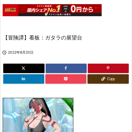
【冒険譚】看板：ガタラの展望台

2022年8月20日
Copy