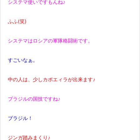
システマ使いですもんね♪
ふふ(笑)
システマはロシアの軍隊格闘術です。
すごいなぁ。
中の人は、少しカポエィラが出来ます♪
ブラジルの国技ですね♪
ブラジル！
ジンガ踏みまくり♪