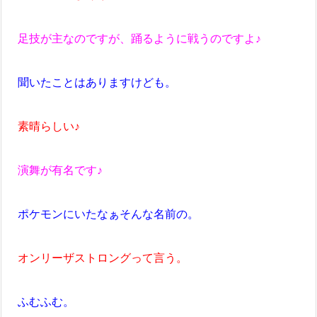
足技が主なのですが、踊るように戦うのですよ♪
聞いたことはありますけども。
素晴らしい♪
演舞が有名です♪
ポケモンにいたなぁそんな名前の。
オンリーザストロングって言う。
ふむふむ。