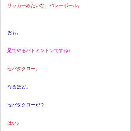
サッカーみたいな、バレーボール。
おぉ。
足でやるバトミントンですね♪
セパタクロー。
なるほど。
セパタクローが？
はい♪