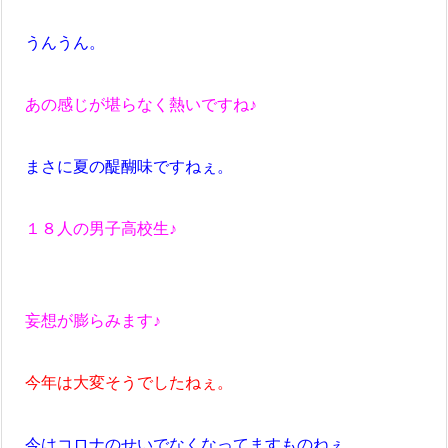
うんうん。
あの感じが堪らなく熱いですね♪
まさに夏の醍醐味ですねぇ。
１８人の男子高校生♪
妄想が膨らみます♪
今年は大変そうでしたねぇ。
今はコロナのせいでなくなってますものねぇ。