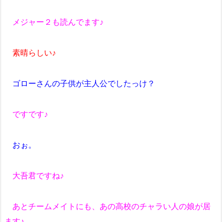
メジャー２も読んでます♪
素晴らしい♪
ゴローさんの子供が主人公でしたっけ？
ですです♪
おぉ。
大吾君ですね♪
あとチームメイトにも、あの高校のチャラい人の娘が居
ます♪