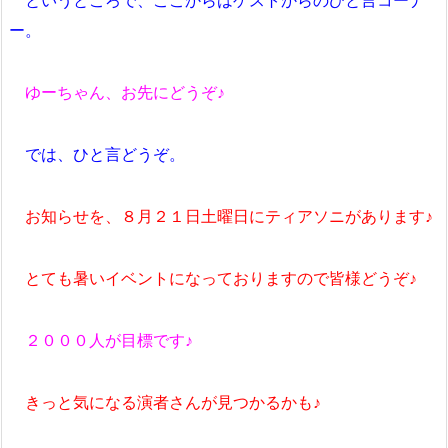
というところで、ここからはゲストからのひと言コーナ
ー。
ゆーちゃん、お先にどうぞ♪
では、ひと言どうぞ。
お知らせを、８月２１日土曜日にティアソニがあります♪
とても暑いイベントになっておりますので皆様どうぞ♪
２０００人が目標です♪
きっと気になる演者さんが見つかるかも♪