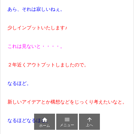
あら、それは寂しいねぇ。
少しインプットいたします♪
これは見ないと・・・・。
２年近くアウトプットしましたので。
なるほど。
新しいアイデアとか構想などをじっくり考えたいなと。



なるほどなるほど。
メニュー
上へ
ホーム