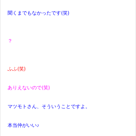
聞くまでもなかったです(笑)
？
ふふ(笑)
ありえないので(笑)
マツモトさん、そういうことですよ。
本当仲がいい♪