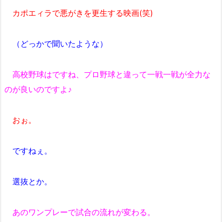
カポエィラで悪がきを更生する映画(笑)
（どっかで聞いたような）
高校野球はですね、プロ野球と違って一戦一戦が全力な
のが良いのですよ♪
おぉ。
ですねぇ。
選抜とか。
あのワンプレーで試合の流れが変わる。