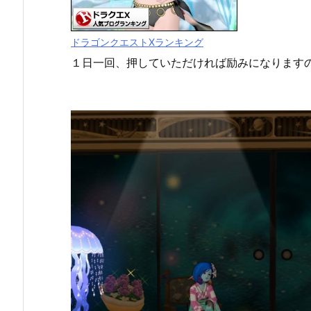
ドラゴンクエストXランキング
１日一回、押していただければ励みになります