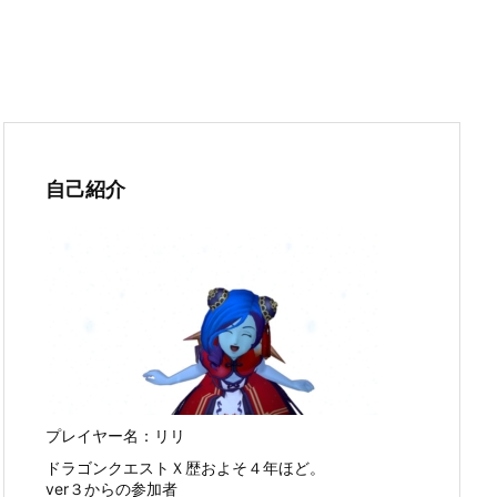
自己紹介
プレイヤー名：リリ
ドラゴンクエストＸ歴およそ４年ほど。
ver３からの参加者