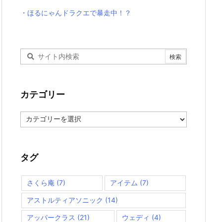
・ほるにゃんドラクエで暴走中！？
カテゴリー
カ
テ
ゴ
リ
ー
タグ
さくら庵
(7)
アイテム
(7)
アストルティアソニック
(14)
アッパークラス
(21)
ウェディ
(4)