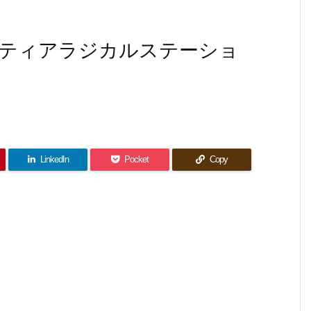
ティアラジカルステーショ
LinkedIn
Pocket
Copy