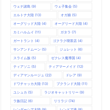
ウェナ諸島
(9)
ウェ子集会
(5)
エルトナ大陸
(13)
オガ娘
(5)
オーグリッド大陸
(4)
オーグリード大陸
(4)
カミハルムイ
(11)
ガタラ
(7)
ガートラント
(4)
ゴクラク喫茶店
(4)
サンアンドムーン
(5)
ジュレット
(6)
スライム族
(5)
ゼクレス魔導国
(4)
ティアソニ
(5)
ティアマーメイド
(12)
ディアマンルージュ
(22)
ドレア
(9)
ドワチャッカ大陸
(13)
プクランド大陸
(11)
ユシュカ
(5)
ラジオキャットリリー
(9)
ラ族日記
(6)
リリラジ
(74)
レンダーシア大陸
(9)
レンドア港
(8)