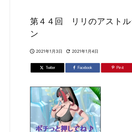
第４４回 リリのアストル
ン

2021年1月3日

2021年1月4日
Twitter
Facebook
Pin it