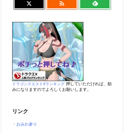

押していただければ、励
ドラゴンクエストXランキング
みになりますのでよろしくお願いします。
リンク
・おみわ参り