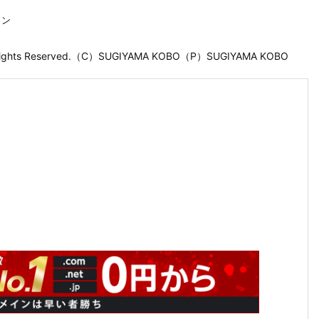
ョン
 Rights Reserved.（C）SUGIYAMA KOBO（P）SUGIYAMA KOBO