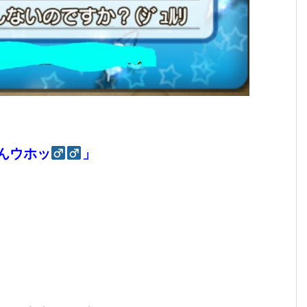
んウホッ
」