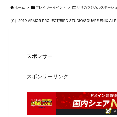

ホーム
>

プレイヤーイベント
>

リリのラジカルステーシ
（C）2019 ARMOR PROJECT/BIRD STUDIO/SQUARE ENIX All
スポンサー
スポンサーリンク