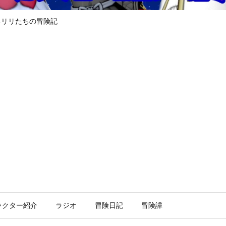
るリリたちの冒険記
ラクター紹介
ラジオ
冒険日記
冒険譚