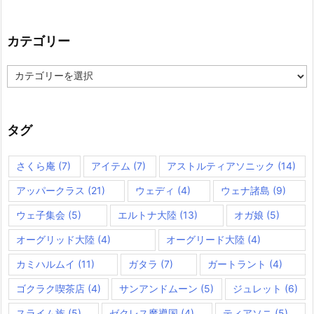
カテゴリー
カ
テ
ゴ
リ
ー
タグ
さくら庵
(7)
アイテム
(7)
アストルティアソニック
(14)
アッパークラス
(21)
ウェディ
(4)
ウェナ諸島
(9)
ウェ子集会
(5)
エルトナ大陸
(13)
オガ娘
(5)
オーグリッド大陸
(4)
オーグリード大陸
(4)
カミハルムイ
(11)
ガタラ
(7)
ガートラント
(4)
ゴクラク喫茶店
(4)
サンアンドムーン
(5)
ジュレット
(6)
スライム族
(5)
ゼクレス魔導国
(4)
ティアソニ
(5)