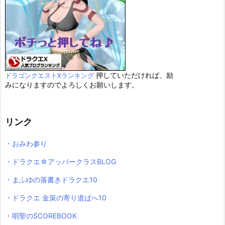
押していただければ、励
ドラゴンクエストXランキング
みになりますのでよろしくお願いします。
リンク
・おみわ参り
・ドラクエ☆アッパークラスBLOG
・まふゆの落書きドラクエ10
・ドラクエ 金策の寄り道ぱへ10
・唄聖のSCOREBOOK