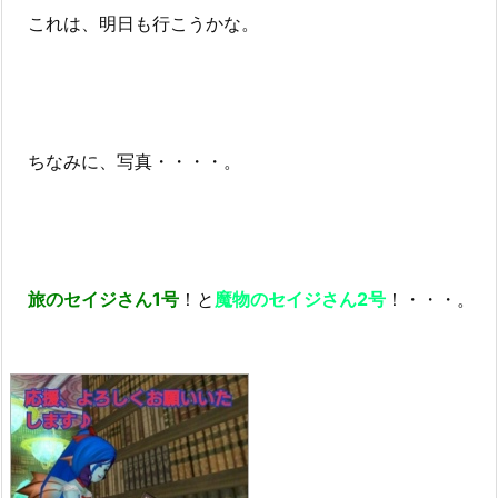
これは、明日も行こうかな。
ちなみに、写真・・・・。
旅のセイジさん1号
！と
魔物のセイジさん2号
！・・・。