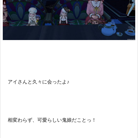
アイさんと久々に会ったよ♪
相変わらず、可愛らしい鬼娘だことっ！