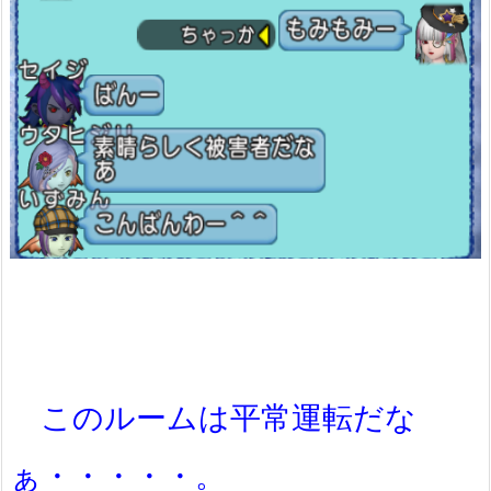
このルームは平常運転だな
ぁ・・・・・。