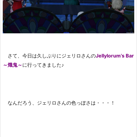
さて、今日は久しぶりにジェリロさんの
Jellylorum’s Bar
～熾鬼～
に行ってきました♪
なんだろう、ジェリロさんの色っぽさは・・・！