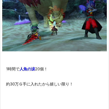
1時間で
人魚の涙
20個！
約30万Ｇ手に入れたから嬉しい限り！