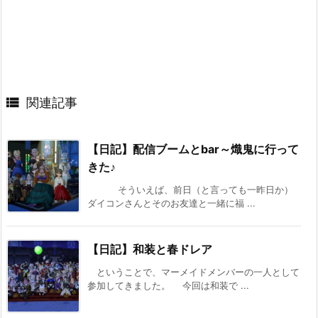

関連記事
【日記】配信ブームとbar～熾鬼に行って
きた♪
そういえば、前日（と言っても一昨日か）
ダイコンさんとそのお友達と一緒に福 ...
【日記】和装と春ドレア
ということで、マーメイドメンバーの一人として
参加してきました。 今回は和装で ...