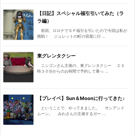
【日記】スペシャル福引引いてみた（ラ
ラ編）
前回、ロロナでＳＰ福引を引いたので今回は私が
挑戦！ ジュレットの町の宿屋に行 ...
東グレンタクシー
ニシゴンさん主催の、東グレンタクシー ２３
時３０分からのお時間で予約して乗っ ...
【プレイベ】Sun＆Moonに行ってきた♪
ということで、やってきました。 サンアンド
ムーン。 みわさんの主催するガー ...