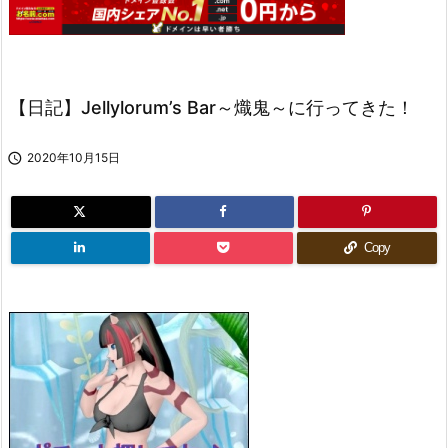
【日記】Jellylorum’s Bar～熾鬼～に行ってきた！

2020年10月15日
Copy