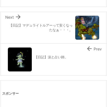

Next
【日記】マデュライトルアーって安くなっ
たなぁ・・・。

Prev
【日記】涙と占い師。
スポンサー