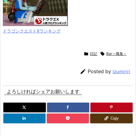
ドラゴンクエストXランキング

日記

Bar～熾鬼～

Posted by
Izumiriri
よろしければシェアお願いします
Copy