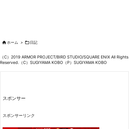

ホーム
>

日記
（C）2019 ARMOR PROJECT/BIRD STUDIO/SQUARE ENIX All Rights
Reserved.（C）SUGIYAMA KOBO（P）SUGIYAMA KOBO
スポンサー
スポンサーリンク