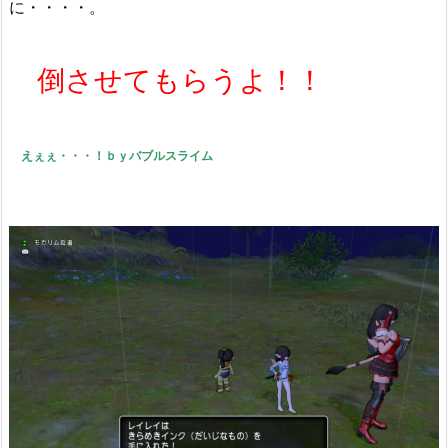
に・・・・。
倒させてもらうよ！！
えぇぇ・・・！ｂｙバブルスライム