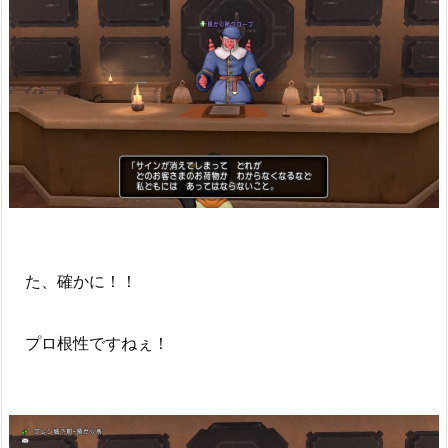
た、確かに！！
プロ根性ですねぇ！