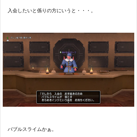
入会したいと係りの方にいうと・・・。
バブルスライムかぁ。