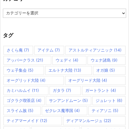
カ
テ
ゴ
リ
ー
タグ
さくら庵
(7)
アイテム
(7)
アストルティアソニック
(14)
アッパークラス
(21)
ウェディ
(4)
ウェナ諸島
(9)
ウェ子集会
(5)
エルトナ大陸
(13)
オガ娘
(5)
オーグリッド大陸
(4)
オーグリード大陸
(4)
カミハルムイ
(11)
ガタラ
(7)
ガートラント
(4)
ゴクラク喫茶店
(4)
サンアンドムーン
(5)
ジュレット
(6)
スライム族
(5)
ゼクレス魔導国
(4)
ティアソニ
(5)
ティアマーメイド
(12)
ディアマンルージュ
(22)