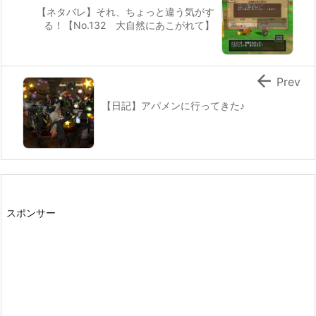
【ネタバレ】それ、ちょっと違う気がす
る！【No.132 大自然にあこがれて】

Prev
【日記】アパメンに行ってきた♪
スポンサー