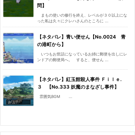
問】
まもの使いの修行を終え、レベルが３０以上にな
った私は久々にクレハさんのところに ...
【ネタバレ】青い便せん【No.0024 青
の港町から】
いつもお世話になっているお姉に郵便を出しにレ
ンドアの郵便局へ。 すると、便せん ...
【ネタバレ】紅玉館殺人事件 Ｆｉｌｅ.
３ 【No.333 妖魔のまなざし事件】
雰囲気BGM ...