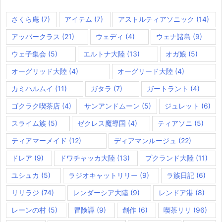
さくら庵
(7)
アイテム
(7)
アストルティアソニック
(14)
アッパークラス
(21)
ウェディ
(4)
ウェナ諸島
(9)
ウェ子集会
(5)
エルトナ大陸
(13)
オガ娘
(5)
オーグリッド大陸
(4)
オーグリード大陸
(4)
カミハルムイ
(11)
ガタラ
(7)
ガートラント
(4)
ゴクラク喫茶店
(4)
サンアンドムーン
(5)
ジュレット
(6)
スライム族
(5)
ゼクレス魔導国
(4)
ティアソニ
(5)
ティアマーメイド
(12)
ディアマンルージュ
(22)
ドレア
(9)
ドワチャッカ大陸
(13)
プクランド大陸
(11)
ユシュカ
(5)
ラジオキャットリリー
(9)
ラ族日記
(6)
リリラジ
(74)
レンダーシア大陸
(9)
レンドア港
(8)
レーンの村
(5)
冒険譚
(9)
創作
(6)
喫茶リリ
(96)