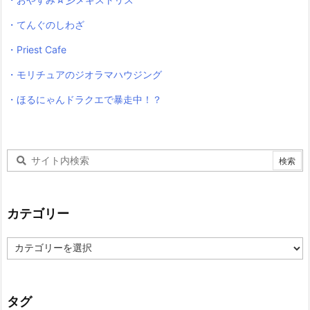
・てんぐのしわざ
・Priest Cafe
・モリチュアのジオラマハウジング
・ほるにゃんドラクエで暴走中！？
カテゴリー
カ
テ
ゴ
リ
ー
タグ