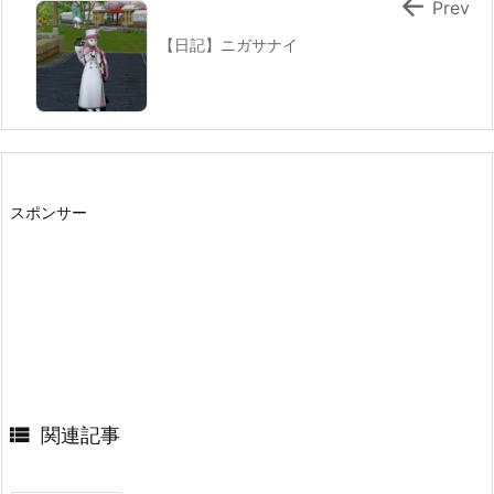

Prev
【日記】ニガサナイ
スポンサー

関連記事