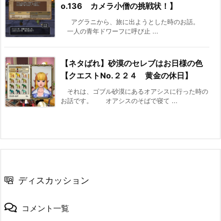
o.136 カメラ小僧の挑戦状！】
アグラニから、旅に出ようとした時のお話。
一人の青年ドワーフに呼び止 ...
【ネタばれ】砂漠のセレブはお日様の色
【クエストNo.２２４ 黄金の休日】
それは、ゴブル砂漠にあるオアシスに行った時の
お話です。 オアシスのそばで寝て ...
ディスカッション
コメント一覧