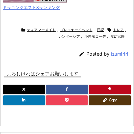
ドラゴンクエストXランキング

ティアマーメイド
,
プレイヤーイベント
,
日記

ドレア
,
レンダーシア
,
小悪魔コーデ
,
魔幻宮殿

Posted by
Izumiriri
よろしければシェアお願いします
Copy