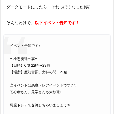
ダークモードにしたら、それっぽくなった(笑)
そんなわけで、
以下イベント告知です！
イベント告知です♪
〜小悪魔達の宴〜
【日時】6/6 22時〜23時
【場所】魔幻宮殿、女神の間 21鯖
当イベントは悪魔ドレアイベントです(^^)
初心者さん、見学さんも大歓迎♪
悪魔ドレアで交流しちゃいましょう☆