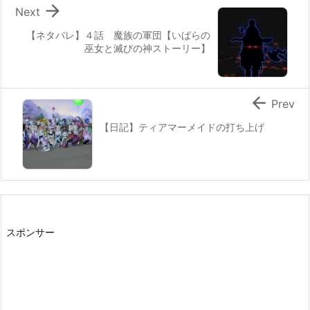

Next
【ネタバレ】４話 魔族の軍団【いばらの
巫女と滅びの神ストーリー】

Prev
【日記】ティアマーメイドの打ち上げ
スポンサー