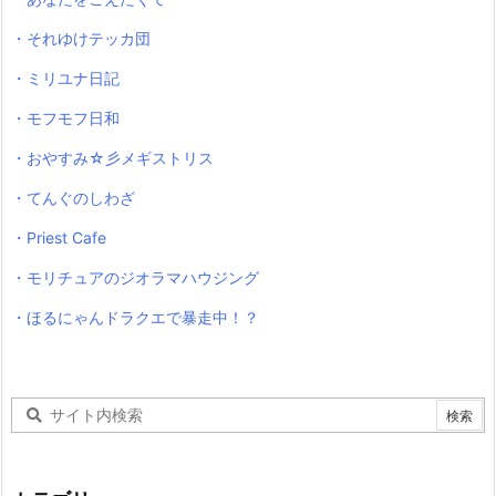
・それゆけテッカ団
・ミリユナ日記
・モフモフ日和
・おやすみ☆彡メギストリス
・てんぐのしわざ
・Priest Cafe
・モリチュアのジオラマハウジング
・ほるにゃんドラクエで暴走中！？