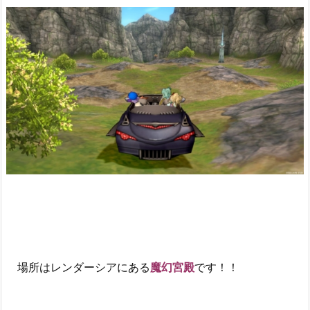
場所はレンダーシアにある
魔幻宮殿
です！！