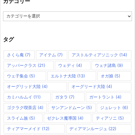
カテゴリー
カ
テ
ゴ
リ
ー
タグ
さくら庵
(7)
アイテム
(7)
アストルティアソニック
(14)
アッパークラス
(21)
ウェディ
(4)
ウェナ諸島
(9)
ウェ子集会
(5)
エルトナ大陸
(13)
オガ娘
(5)
オーグリッド大陸
(4)
オーグリード大陸
(4)
カミハルムイ
(11)
ガタラ
(7)
ガートラント
(4)
ゴクラク喫茶店
(4)
サンアンドムーン
(5)
ジュレット
(6)
スライム族
(5)
ゼクレス魔導国
(4)
ティアソニ
(5)
ティアマーメイド
(12)
ディアマンルージュ
(22)