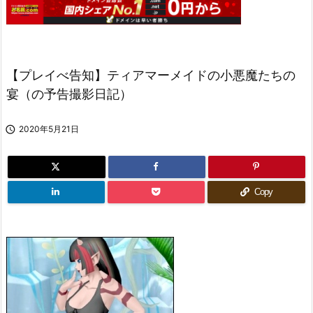
【プレイべ告知】ティアマーメイドの小悪魔たちの
宴（の予告撮影日記）

2020年5月21日
Copy