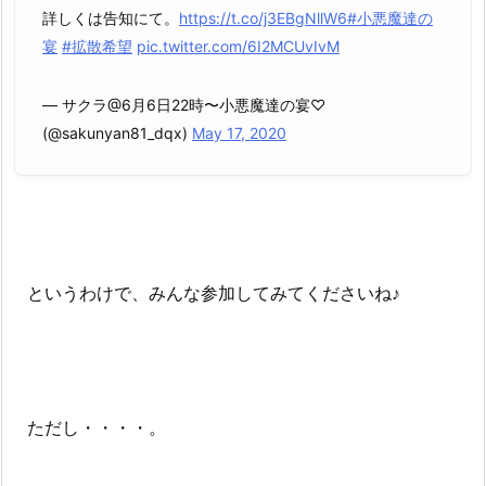
詳しくは告知にて。
https://t.co/j3EBgNllW6
#小悪魔達の
宴
#拡散希望
pic.twitter.com/6I2MCUvIvM
— サクラ@6月6日22時〜小悪魔達の宴♡
(@sakunyan81_dqx)
May 17, 2020
というわけで、みんな参加してみてくださいね♪
ただし・・・・。