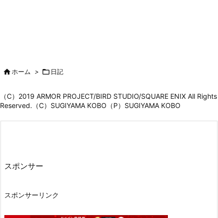

ホーム
>

日記
（C）2019 ARMOR PROJECT/BIRD STUDIO/SQUARE ENIX All Rights
Reserved.（C）SUGIYAMA KOBO（P）SUGIYAMA KOBO
スポンサー
スポンサーリンク