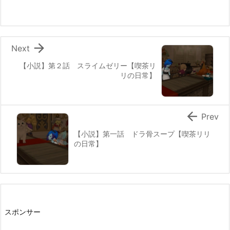

Next
【小説】第２話 スライムゼリー【喫茶リ
リの日常】

Prev
【小説】第一話 ドラ骨スープ【喫茶リリ
の日常】
スポンサー