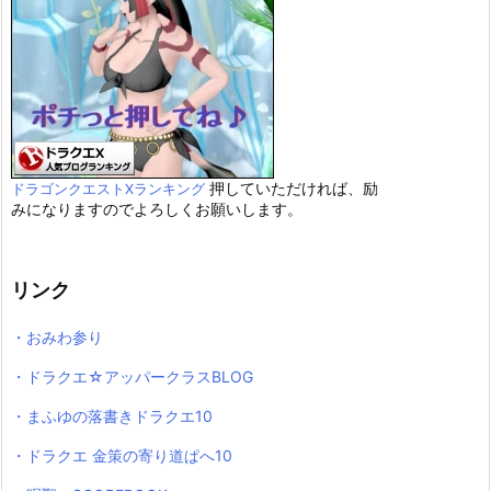
押していただければ、励
ドラゴンクエストXランキング
みになりますのでよろしくお願いします。
リンク
・おみわ参り
・ドラクエ☆アッパークラスBLOG
・まふゆの落書きドラクエ10
・ドラクエ 金策の寄り道ぱへ10