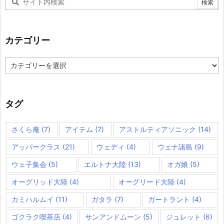
カテゴリー
カ
テ
ゴ
リ
ー
タグ
さくら庵
(7)
アイテム
(7)
アストルティアソニック
(14)
アッパークラス
(21)
ウェディ
(4)
ウェナ諸島
(9)
ウェ子集会
(5)
エルトナ大陸
(13)
オガ娘
(5)
オーグリッド大陸
(4)
オーグリード大陸
(4)
カミハルムイ
(11)
ガタラ
(7)
ガートラント
(4)
ゴクラク喫茶店
(4)
サンアンドムーン
(5)
ジュレット
(6)