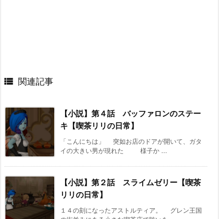

関連記事
【小説】第４話 バッファロンのステー
キ【喫茶リリの日常】
「こんにちは」 突如お店のドアが開いて、ガタ
イの大きい男が現れた 様子か ...
【小説】第２話 スライムゼリー【喫茶
リリの日常】
１４の刻になったアストルティア。 グレン王国