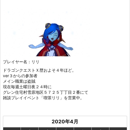
プレイヤー名：リリ
ドラゴンクエストＸ歴およそ４年ほど。
ver３からの参加者
メイン職業は盗賊
現在毎週土曜日夜２４時に
グレン住宅村雪原地区５７２５丁丁目２番にて
雑談プレイイベント「喫茶リリ」を営業中。
2020年4月